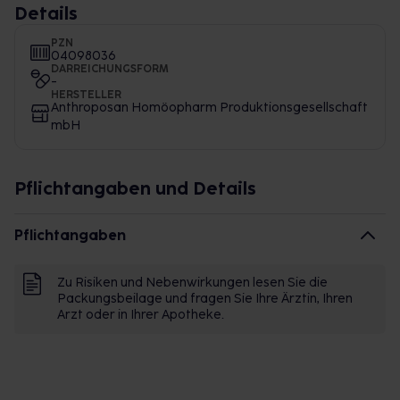
Details
PZN
04098036
DARREICHUNGSFORM
-
HERSTELLER
Anthroposan Homöopharm Produktionsgesellschaft
mbH
Pflichtangaben und Details
Pflichtangaben
Zu Risiken und Nebenwirkungen lesen Sie die
Packungsbeilage und fragen Sie Ihre Ärztin, Ihren
Arzt oder in Ihrer Apotheke.