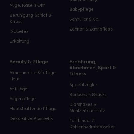
Auge, Nase & Ohr
Babypflege
Beruhigung, Schlaf &
Schnuller & Co.
Stress
Zahnen & Zahnpflege
Diabetes
Erkältung
Beauty & Pflege
Ernährung,
Abnehmen, Sport &
Akne, unreine & fettige
Fitness
Haut
Appetitzügler
Anti-Age
Bonbons & Snacks
Augenpflege
Diätshakes &
Hautstraffende Pflege
Mahlzeitenersatz
Dekorative Kosmetik
Fettbinder &
Kohlenhydrateblocker