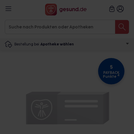
Bestellung bei
Apotheke wählen
5
PAYBACK
4
Punkte