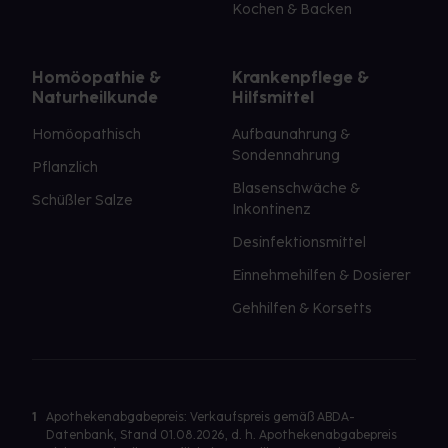
Kochen & Backen
Homöopathie &
Krankenpflege &
Naturheilkunde
Hilfsmittel
Homöopathisch
Aufbaunahrung &
Sondennahrung
Pflanzlich
Blasenschwäche &
Schüßler Salze
Inkontinenz
Desinfektionsmittel
Einnehmehilfen & Dosierer
Gehhilfen & Korsetts
1
Apothekenabgabepreis: Verkaufspreis gemäß ABDA-
Datenbank, Stand 01.08.2026, d. h. Apothekenabgabepreis