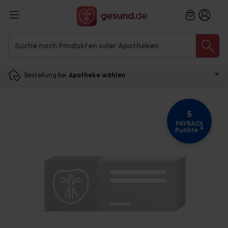
Bestellung bei
Apotheke wählen
5
PAYBACK
4
Punkte