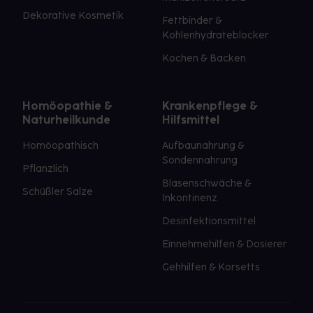
Dekorative Kosmetik
Fettbinder &
Kohlenhydrateblocker
Kochen & Backen
Homöopathie &
Krankenpflege &
Naturheilkunde
Hilfsmittel
Homöopathisch
Aufbaunahrung &
Sondennahrung
Pflanzlich
Blasenschwäche &
Schüßler Salze
Inkontinenz
Desinfektionsmittel
Einnehmehilfen & Dosierer
Gehhilfen & Korsetts