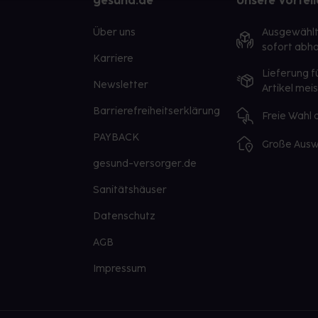
gesund.de
Unsere Vorteil
Über uns
Ausgewähl
sofort abho
Karriere
Lieferung f
Newsletter
Artikel mei
Barrierefreiheitserklärung
Freie Wahl
PAYBACK
Große Ausw
gesund-versorger.de
Sanitätshäuser
Datenschutz
AGB
Impressum