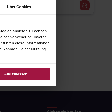
4,79
€
2, 3
Über Cookies
 Medien anbieten zu können
 Deiner Verwendung unserer
r führen diese Informationen
e im Rahmen Deiner Nutzung
Alle zulassen