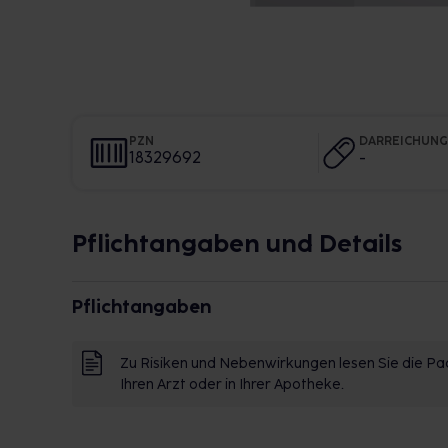
PZN
DARREICHUN
18329692
-
Pflichtangaben und Details
Pflichtangaben
Zu Risiken und Nebenwirkungen lesen Sie die Pac
Ihren Arzt oder in Ihrer Apotheke.