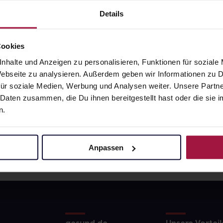
€
6,99
€
2, 3
2, 3
Details
Cookies
nhalte und Anzeigen zu personalisieren, Funktionen für soziale
 Webseite zu analysieren. Außerdem geben wir Informationen zu
ür soziale Medien, Werbung und Analysen weiter. Unsere Partne
 Daten zusammen, die Du ihnen bereitgestellt hast oder die si
n.
Anpassen