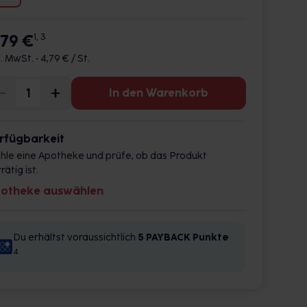
,79 €
1, 3
l. MwSt. •
4,79 € / St.
In den Warenkorb
rfügbarkeit
hle eine Apotheke und prüfe, ob das Produkt
rätig ist.
otheke auswählen
Du erhältst voraussichtlich
5 PAYBACK
Punkte
4