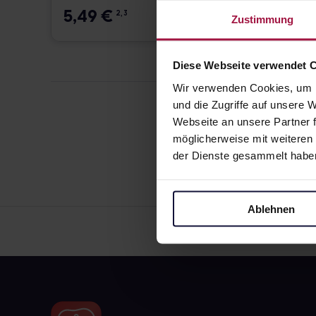
5,49
€
5,79
2, 3
Zustimmung
Diese Webseite verwendet 
Wir verwenden Cookies, um I
und die Zugriffe auf unsere
Webseite an unsere Partner f
möglicherweise mit weiteren
der Dienste gesammelt habe
Ablehnen