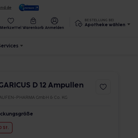
und.de
BESTELLUNG BEI
Apotheke wählen
Merkzettel
Warenkorb
Anmelden
Services
GARICUS D 12 Ampullen
AUFEN-PHARMA GmbH & Co. KG
ckungsgröße
0 St.