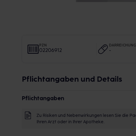
PZN
DARREICHUN
02206912
-
Pflichtangaben und Details
Pflichtangaben
Zu Risiken und Nebenwirkungen lesen Sie die Pac
Ihren Arzt oder in Ihrer Apotheke.