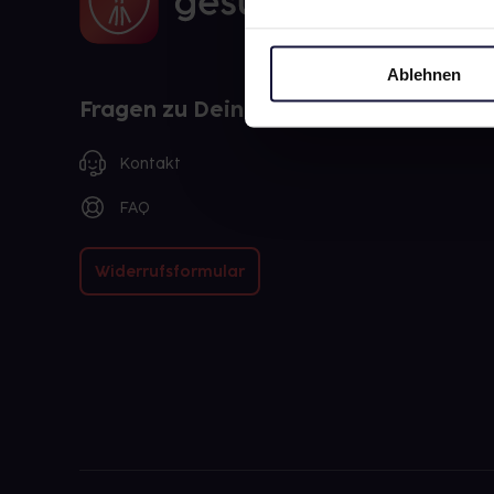
Ablehnen
Fragen zu Deiner Bestellung?
Kontakt
FAQ
Widerrufsformular