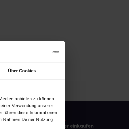
Über Cookies
 Medien anbieten zu können
 Deiner Verwendung unserer
r führen diese Informationen
e im Rahmen Deiner Nutzung
e
Sicher einkaufen