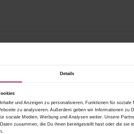
Details
Cookies
nhalte und Anzeigen zu personalisieren, Funktionen für soziale
 Webseite zu analysieren. Außerdem geben wir Informationen zu
ür soziale Medien, Werbung und Analysen weiter. Unsere Partne
 Daten zusammen, die Du ihnen bereitgestellt hast oder die si
gesund.de
Unsere Vorteil
n.