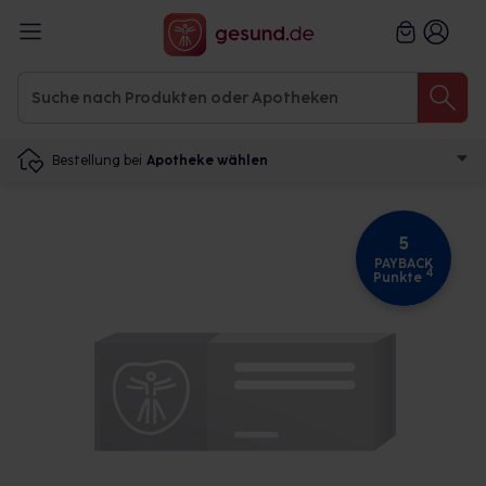
Bestellung bei
Apotheke wählen
5
PAYBACK
4
Punkte