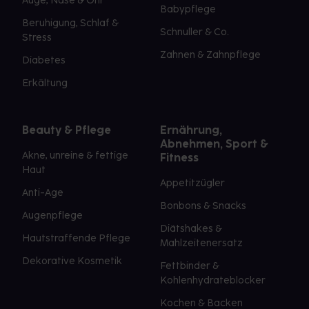
Auge, Nase & Ohr
Babypflege
Beruhigung, Schlaf &
Schnuller & Co.
Stress
Zahnen & Zahnpflege
Diabetes
Erkältung
Beauty & Pflege
Ernährung,
Abnehmen, Sport &
Akne, unreine & fettige
Fitness
Haut
Appetitzügler
Anti-Age
Bonbons & Snacks
Augenpflege
Diätshakes &
Hautstraffende Pflege
Mahlzeitenersatz
Dekorative Kosmetik
Fettbinder &
Kohlenhydrateblocker
Kochen & Backen