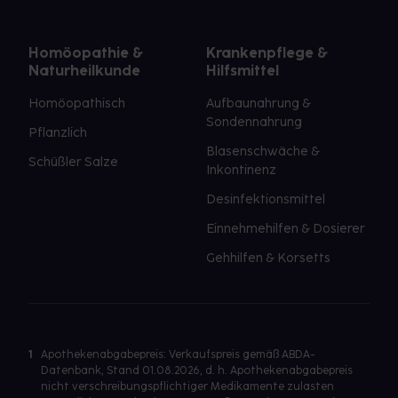
Homöopathie &
Krankenpflege &
Naturheilkunde
Hilfsmittel
Homöopathisch
Aufbaunahrung &
Sondennahrung
Pflanzlich
Blasenschwäche &
Schüßler Salze
Inkontinenz
Desinfektionsmittel
Einnehmehilfen & Dosierer
Gehhilfen & Korsetts
1
Apothekenabgabepreis: Verkaufspreis gemäß ABDA-
Datenbank, Stand 01.08.2026, d. h. Apothekenabgabepreis
nicht verschreibungspflichtiger Medikamente zulasten