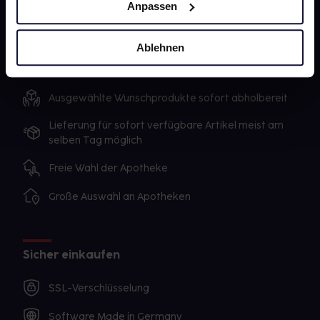
Anpassen
Impressum
Ablehnen
Unsere Vorteile
Ausgewählte Wunschprodukte sofort abholbereit
Lieferung für sofort verfügbare Artikel meist am
selben Tag möglich
Freie Wahl der Apotheke
Große Auswahl an Apotheken
Sicher einkaufen
SSL-Verschlüsselung
Software Made in Germany