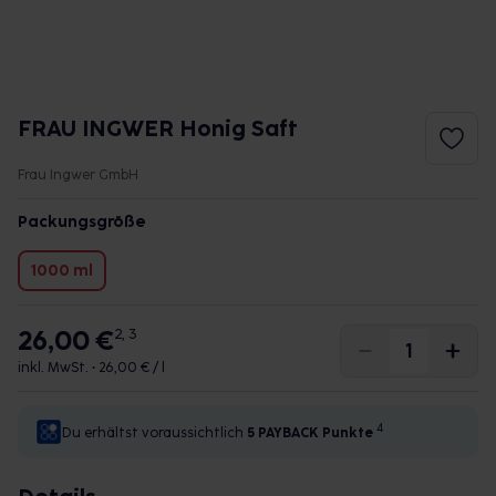
FRAU INGWER Honig Saft
Frau Ingwer GmbH
Packungsgröße
1000 ml
26,00 €
2, 3
inkl. MwSt. •
26,00 € / l
4
Du erhältst voraussichtlich
5 PAYBACK
Punkte