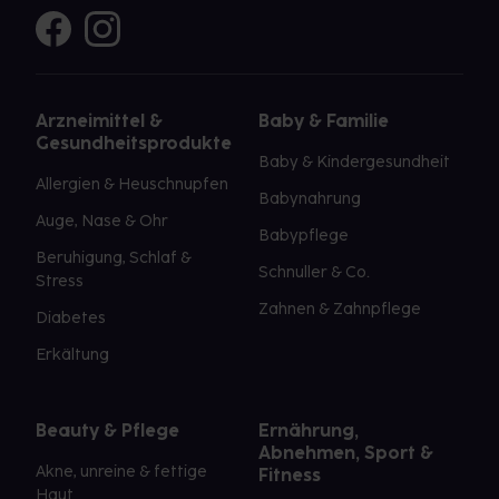
Arzneimittel &
Baby & Familie
Gesundheitsprodukte
Baby & Kindergesundheit
Allergien & Heuschnupfen
Babynahrung
Auge, Nase & Ohr
Babypflege
Beruhigung, Schlaf &
Schnuller & Co.
Stress
Zahnen & Zahnpflege
Diabetes
Erkältung
Beauty & Pflege
Ernährung,
Abnehmen, Sport &
Akne, unreine & fettige
Fitness
Haut