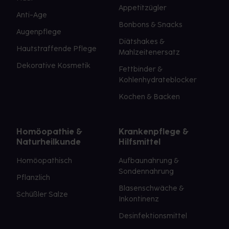
Appetitzügler
Anti-Age
Bonbons & Snacks
Augenpflege
Diätshakes &
Hautstraffende Pflege
Mahlzeitenersatz
Dekorative Kosmetik
Fettbinder &
Kohlenhydrateblocker
Kochen & Backen
Homöopathie &
Krankenpflege &
Naturheilkunde
Hilfsmittel
Homöopathisch
Aufbaunahrung &
Sondennahrung
Pflanzlich
Blasenschwäche &
Schüßler Salze
Inkontinenz
Desinfektionsmittel