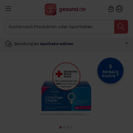
Bestellung bei
Apotheke wählen
5
PAYBACK
4
Punkte