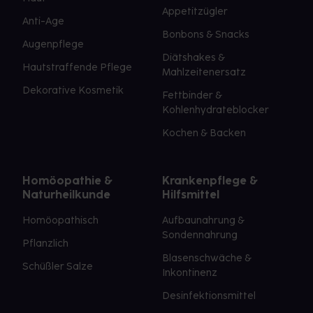
Appetitzügler
Anti-Age
Bonbons & Snacks
Augenpflege
Diätshakes &
Hautstraffende Pflege
Mahlzeitenersatz
Dekorative Kosmetik
Fettbinder &
Kohlenhydrateblocker
Kochen & Backen
Homöopathie &
Krankenpflege &
Naturheilkunde
Hilfsmittel
Homöopathisch
Aufbaunahrung &
Sondennahrung
Pflanzlich
Blasenschwäche &
Schüßler Salze
Inkontinenz
Desinfektionsmittel