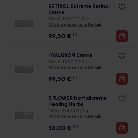
RETIXOL Extreme Retinol
Creme
50 ml • 1.990,00 € / l
Pflichtangaben und Details
99,50
€
2, 3
HYALUXON Creme
50 ml • 1.990,00 € / l
Pflichtangaben und Details
99,50
€
2, 3
5 FLOWER Notfallcreme
Healing Herbs
150 g • 253,33 € / kg
Pflichtangaben und Details
38,00
€
2, 3