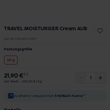
TRAVEL MOISTURISER Cream AUB
Leitner Lifecare GmbH
Packungsgröße
50 g
21,90 €
2, 3
inkl. MwSt. •
438,00 € / kg
4
Du erhältst voraussichtlich
5 PAYBACK
Punkte