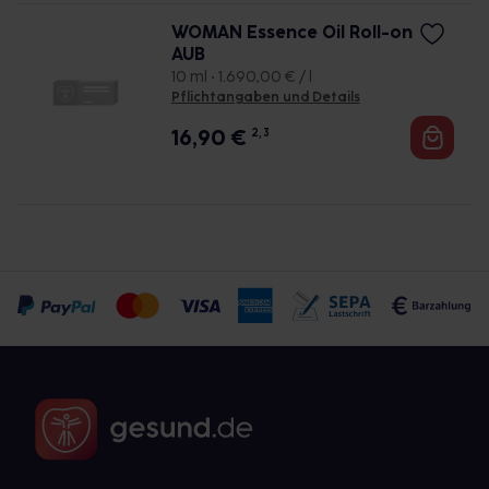
WOMAN Essence Oil Roll-on
AUB
10 ml • 1.690,00 € / l
Pflichtangaben und Details
16,90
€
2, 3