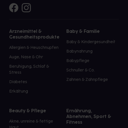
Arzneimittel &
Baby & Familie
Gesundheitsprodukte
Baby & Kindergesundheit
Allergien & Heuschnupfen
Babynahrung
Auge, Nase & Ohr
Babypflege
Beruhigung, Schlaf &
Schnuller & Co.
Stress
Zahnen & Zahnpflege
Diabetes
Erkältung
Beauty & Pflege
Ernährung,
Abnehmen, Sport &
Akne, unreine & fettige
Fitness
Haut