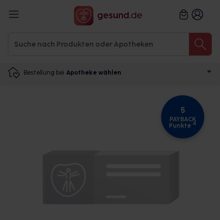
Bestellung bei
Apotheke wählen
5
PAYBACK
4
Punkte