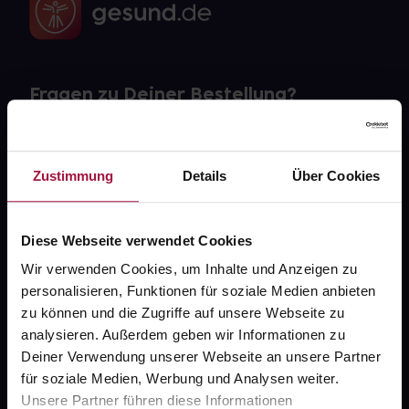
Fragen zu Deiner Bestellung?
Kontakt
Zustimmung
Details
Über Cookies
FAQ
Widerrufsformular
Diese Webseite verwendet Cookies
Wir verwenden Cookies, um Inhalte und Anzeigen zu
personalisieren, Funktionen für soziale Medien anbieten
zu können und die Zugriffe auf unsere Webseite zu
gesund.de
analysieren. Außerdem geben wir Informationen zu
Deiner Verwendung unserer Webseite an unsere Partner
Über uns
für soziale Medien, Werbung und Analysen weiter.
Karriere
Unsere Partner führen diese Informationen