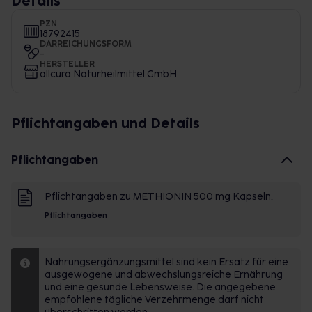
Details
PZN
18792415
DARREICHUNGSFORM
-
HERSTELLER
allcura Naturheilmittel GmbH
Pflichtangaben und Details
Pflichtangaben
Pflichtangaben zu METHIONIN 500 mg Kapseln.
Pflichtangaben
Nahrungsergänzungsmittel sind kein Ersatz für eine
ausgewogene und abwechslungsreiche Ernährung
und eine gesunde Lebensweise. Die angegebene
empfohlene tägliche Verzehrmenge darf nicht