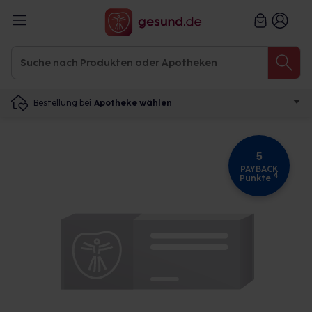
Bestellung bei
Apotheke wählen
5
PAYBACK
4
Punkte