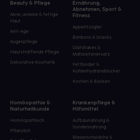
Beauty & Pflege
Ernährung,
Abnehmen, Sport &
Akne, unreine & fettige
Fitness
Haut
Appetitzügler
Anti-Age
Bonbons & Snacks
Augenpflege
Diätshakes &
Hautstraffende Pflege
Mahlzeitenersatz
Dekorative Kosmetik
Fettbinder &
Kohlenhydrateblocker
Kochen & Backen
Homöopathie &
Krankenpflege &
Naturheilkunde
Hilfsmittel
Homöopathisch
Aufbaunahrung &
Sondennahrung
Pflanzlich
Blasenschwäche &