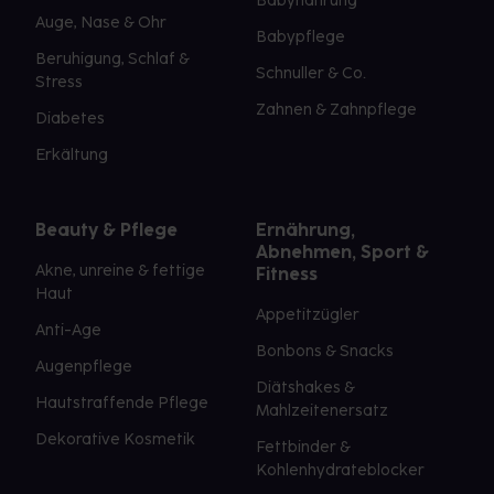
Babynahrung
Auge, Nase & Ohr
Babypflege
Beruhigung, Schlaf &
Schnuller & Co.
Stress
Zahnen & Zahnpflege
Diabetes
Erkältung
Beauty & Pflege
Ernährung,
Abnehmen, Sport &
Akne, unreine & fettige
Fitness
Haut
Appetitzügler
Anti-Age
Bonbons & Snacks
Augenpflege
Diätshakes &
Hautstraffende Pflege
Mahlzeitenersatz
Dekorative Kosmetik
Fettbinder &
Kohlenhydrateblocker