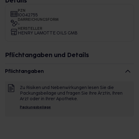
Details
PZN
10042755
DARREICHUNGSFORM
-
HERSTELLER
HENRY LAMOTTE OILS GMB
Pflichtangaben und Details
Pflichtangaben
Zu Risiken und Nebenwirkungen lesen Sie die
Packungsbeilage und fragen Sie Ihre Ärztin, Ihren
Arzt oder in Ihrer Apotheke.
Packungsbeilage