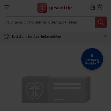
Bestellung bei
Apotheke wählen
5
PAYBACK
4
Punkte