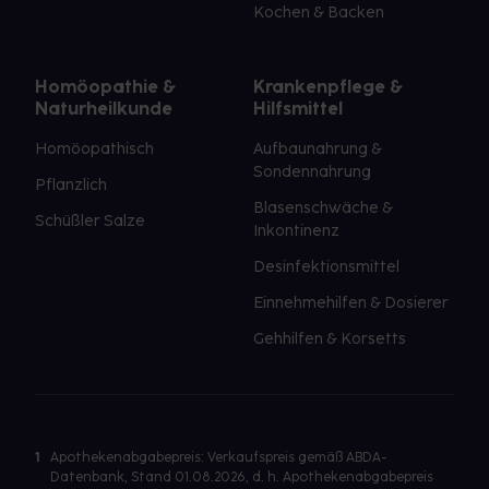
Kochen & Backen
Homöopathie &
Krankenpflege &
Naturheilkunde
Hilfsmittel
Homöopathisch
Aufbaunahrung &
Sondennahrung
Pflanzlich
Blasenschwäche &
Schüßler Salze
Inkontinenz
Desinfektionsmittel
Einnehmehilfen & Dosierer
Gehhilfen & Korsetts
1
Apothekenabgabepreis: Verkaufspreis gemäß ABDA-
Datenbank, Stand 01.08.2026, d. h. Apothekenabgabepreis