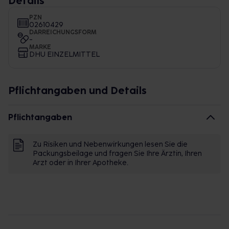
Details
PZN
02610429
DARREICHUNGSFORM
-
MARKE
DHU EINZELMITTEL
Pflichtangaben und Details
Pflichtangaben
Zu Risiken und Nebenwirkungen lesen Sie die
Packungsbeilage und fragen Sie Ihre Ärztin, Ihren
Arzt oder in Ihrer Apotheke.