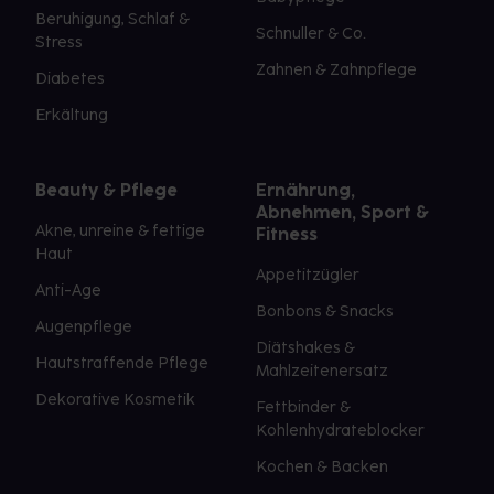
Beruhigung, Schlaf &
Schnuller & Co.
Stress
Zahnen & Zahnpflege
Diabetes
Erkältung
Beauty & Pflege
Ernährung,
Abnehmen, Sport &
Akne, unreine & fettige
Fitness
Haut
Appetitzügler
Anti-Age
Bonbons & Snacks
Augenpflege
Diätshakes &
Hautstraffende Pflege
Mahlzeitenersatz
Dekorative Kosmetik
Fettbinder &
Kohlenhydrateblocker
Kochen & Backen