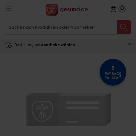
Bestellung bei
Apotheke wählen
5
PAYBACK
4
Punkte