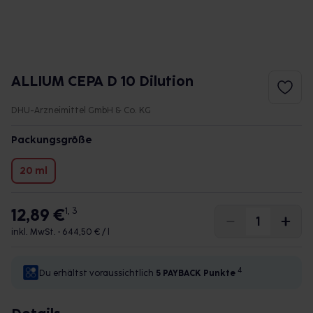
ALLIUM CEPA D 10 Dilution
DHU-Arzneimittel GmbH & Co. KG
Packungsgröße
20 ml
12,89 €
1, 3
inkl. MwSt. •
644,50 € / l
4
Du erhältst voraussichtlich
5 PAYBACK
Punkte