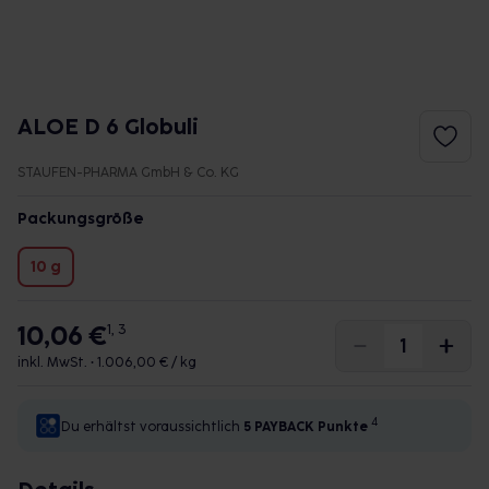
ALOE D 6 Globuli
STAUFEN-PHARMA GmbH & Co. KG
Packungsgröße
10 g
10,06 €
1, 3
inkl. MwSt. •
1.006,00 € / kg
4
Du erhältst voraussichtlich
5 PAYBACK
Punkte