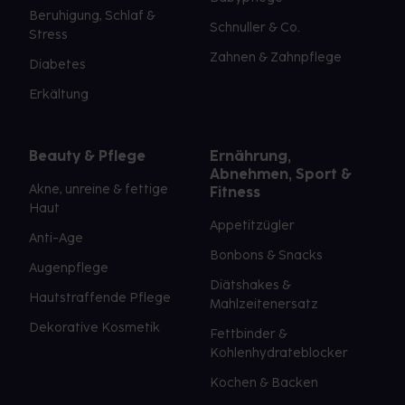
Beruhigung, Schlaf &
Schnuller & Co.
Stress
Zahnen & Zahnpflege
Diabetes
Erkältung
Beauty & Pflege
Ernährung,
Abnehmen, Sport &
Akne, unreine & fettige
Fitness
Haut
Appetitzügler
Anti-Age
Bonbons & Snacks
Augenpflege
Diätshakes &
Hautstraffende Pflege
Mahlzeitenersatz
Dekorative Kosmetik
Fettbinder &
Kohlenhydrateblocker
Kochen & Backen