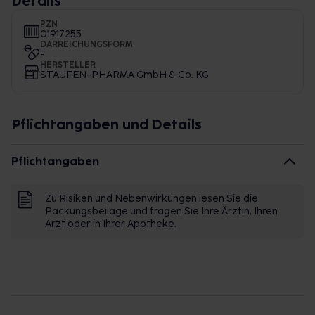
Details
PZN
01917255
DARREICHUNGSFORM
-
HERSTELLER
STAUFEN-PHARMA GmbH & Co. KG
Pflichtangaben und Details
Pflichtangaben
Zu Risiken und Nebenwirkungen lesen Sie die
Packungsbeilage und fragen Sie Ihre Ärztin, Ihren
Arzt oder in Ihrer Apotheke.