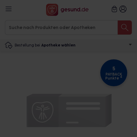
Bestellung bei
Apotheke wählen
5
PAYBACK
4
Punkte