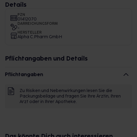
Details
PZN
01412070
DARREICHUNGSFORM
-
HERSTELLER
Alpha C.Pharm GmbH
Pflichtangaben und Details
Pflichtangaben
Zu Risiken und Nebenwirkungen lesen Sie die
Packungsbeilage und fragen Sie Ihre Ärztin, Ihren
Arzt oder in Ihrer Apotheke.
Das könnte Dich auch interessieren