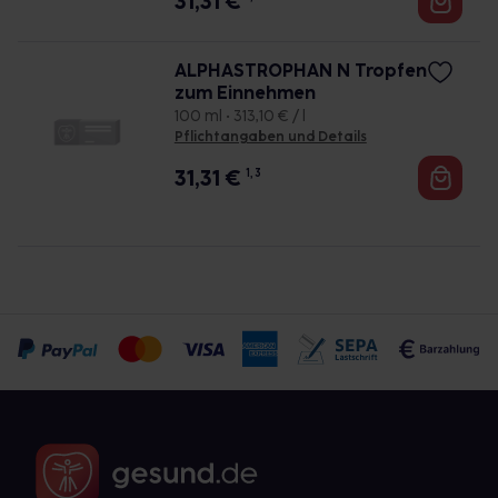
31,31
€
ALPHASTROPHAN N Tropfen
zum Einnehmen
100 ml • 313,10 € / l
Pflichtangaben und Details
31,31
€
1, 3