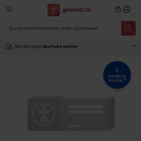
Bestellung bei
Apotheke wählen
5
PAYBACK
4
Punkte