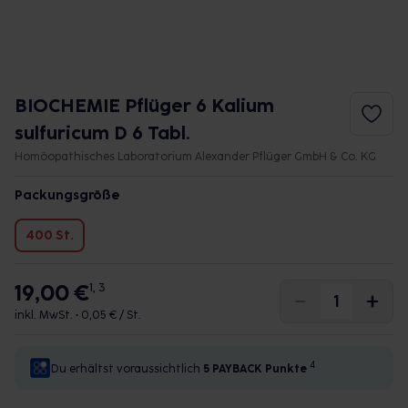
BIOCHEMIE Pflüger 6 Kalium
sulfuricum D 6 Tabl.
Homöopathisches Laboratorium Alexander Pflüger GmbH & Co. KG
Packungsgröße
400 St.
19,00 €
1, 3
inkl. MwSt. •
0,05 € / St.
4
Du erhältst voraussichtlich
5 PAYBACK
Punkte