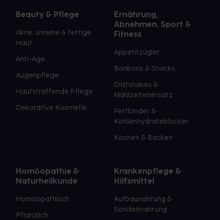
Beauty & Pflege
Ernährung,
Abnehmen, Sport &
Akne, unreine & fettige
Fitness
Haut
Appetitzügler
Anti-Age
Bonbons & Snacks
Augenpflege
Diätshakes &
Hautstraffende Pflege
Mahlzeitenersatz
Dekorative Kosmetik
Fettbinder &
Kohlenhydrateblocker
Kochen & Backen
Homöopathie &
Krankenpflege &
Naturheilkunde
Hilfsmittel
Homöopathisch
Aufbaunahrung &
Sondennahrung
Pflanzlich