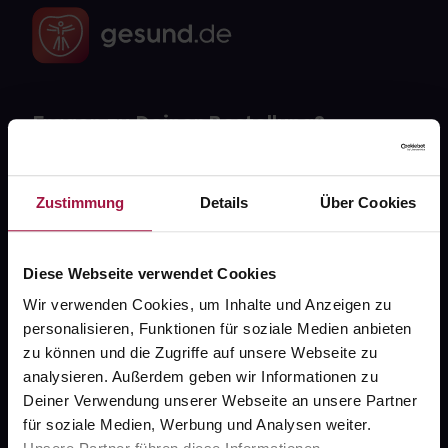
Fragen zu Deiner Bestellung?
Kontakt
Zustimmung
Details
Über Cookies
FAQ
Diese Webseite verwendet Cookies
Widerrufsformular
Wir verwenden Cookies, um Inhalte und Anzeigen zu
personalisieren, Funktionen für soziale Medien anbieten
zu können und die Zugriffe auf unsere Webseite zu
gesund.de
analysieren. Außerdem geben wir Informationen zu
Deiner Verwendung unserer Webseite an unsere Partner
Über uns
für soziale Medien, Werbung und Analysen weiter.