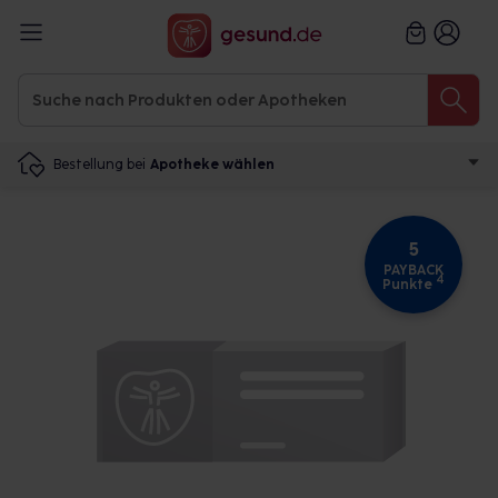
Bestellung bei
Apotheke wählen
5
PAYBACK
4
Punkte