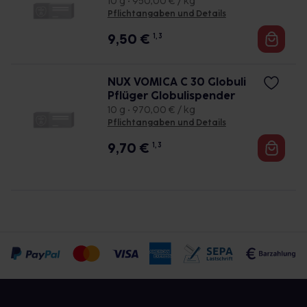
10 g • 950,00 € / kg
Pflichtangaben und Details
9,50
€
1, 3
NUX VOMICA C 30 Globuli
Pflüger Globulispender
10 g • 970,00 € / kg
Pflichtangaben und Details
9,70
€
1, 3