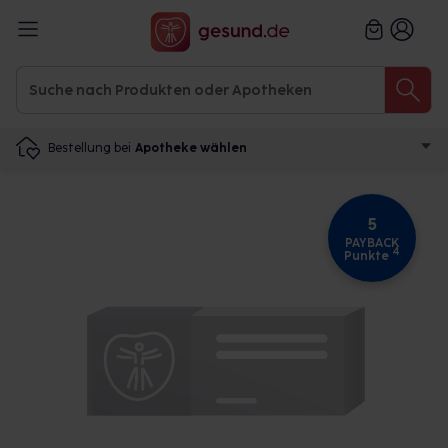
Bestellung bei
Apotheke wählen
5
PAYBACK
4
Punkte