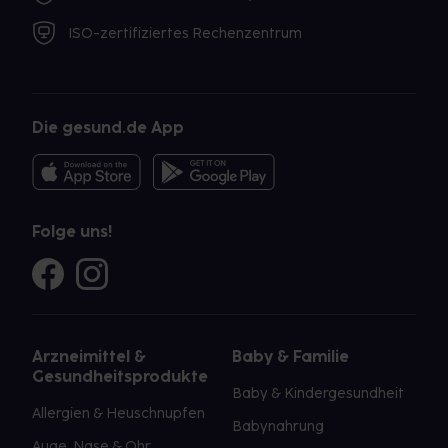
ISO-zertifiziertes Rechenzentrum
Die gesund.de App
Folge uns!
Arzneimittel &
Baby & Familie
Gesundheitsprodukte
Baby & Kindergesundheit
Allergien & Heuschnupfen
Babynahrung
Auge, Nase & Ohr