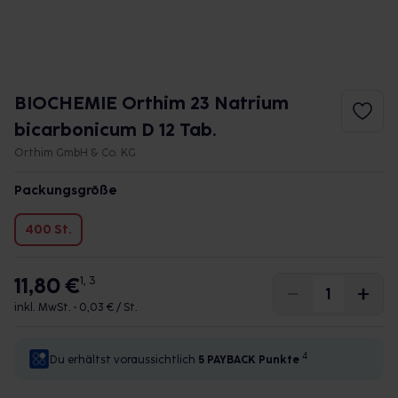
BIOCHEMIE Orthim 23 Natrium
bicarbonicum D 12 Tab.
Orthim GmbH & Co. KG
Packungsgröße
400 St.
11,80 €
1, 3
inkl. MwSt. •
0,03 € / St.
4
Du erhältst voraussichtlich
5 PAYBACK
Punkte