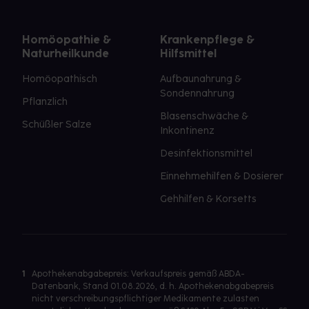
Homöopathie &
Krankenpflege &
Naturheilkunde
Hilfsmittel
Homöopathisch
Aufbaunahrung &
Sondennahrung
Pflanzlich
Blasenschwäche &
Schüßler Salze
Inkontinenz
Desinfektionsmittel
Einnehmehilfen & Dosierer
Gehhilfen & Korsetts
1
Apothekenabgabepreis: Verkaufspreis gemäß ABDA-
Datenbank, Stand 01.08.2026, d. h. Apothekenabgabepreis
nicht verschreibungspflichtiger Medikamente zulasten