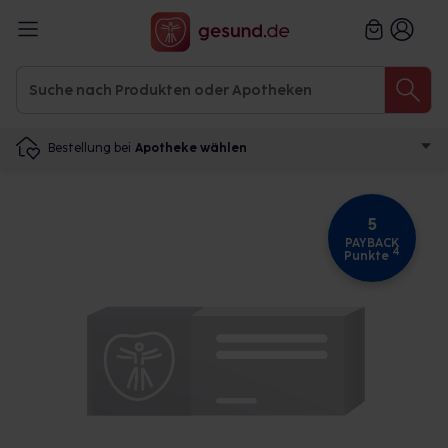
Bestellung bei
Apotheke wählen
5
PAYBACK
4
Punkte