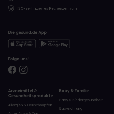
ISO-zertifiziertes Rechenzentrum
Die gesund.de App
Folge uns!
Arzneimittel &
Baby & Familie
Gesundheitsprodukte
Baby & Kindergesundheit
Allergien & Heuschnupfen
Babynahrung
Auge, Nase & Ohr