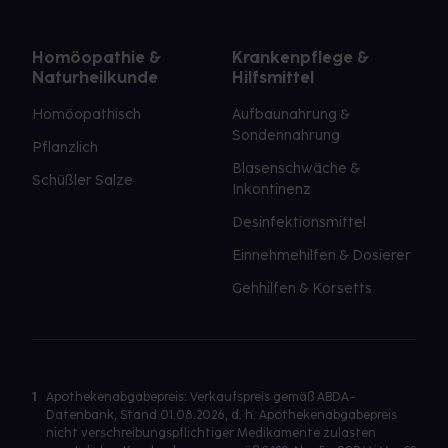
Homöopathie &
Krankenpflege &
Naturheilkunde
Hilfsmittel
Homöopathisch
Aufbaunahrung &
Sondennahrung
Pflanzlich
Blasenschwäche &
Schüßler Salze
Inkontinenz
Desinfektionsmittel
Einnehmehilfen & Dosierer
Gehhilfen & Korsetts
1
Apothekenabgabepreis: Verkaufspreis gemäß ABDA-
Datenbank, Stand 01.08.2026, d. h. Apothekenabgabepreis
nicht verschreibungspflichtiger Medikamente zulasten