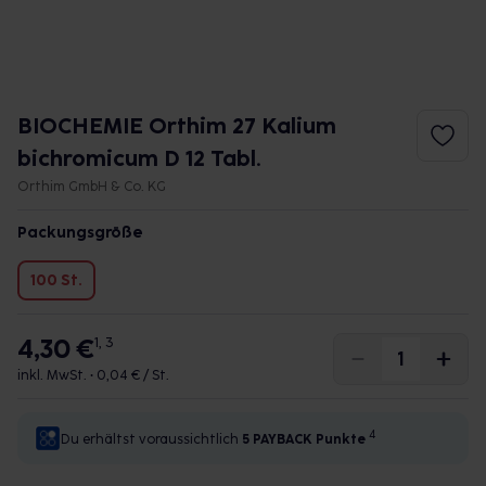
BIOCHEMIE Orthim 27 Kalium
bichromicum D 12 Tabl.
Orthim GmbH & Co. KG
Packungsgröße
100 St.
4,30 €
1, 3
inkl. MwSt. •
0,04 € / St.
4
Du erhältst voraussichtlich
5 PAYBACK
Punkte