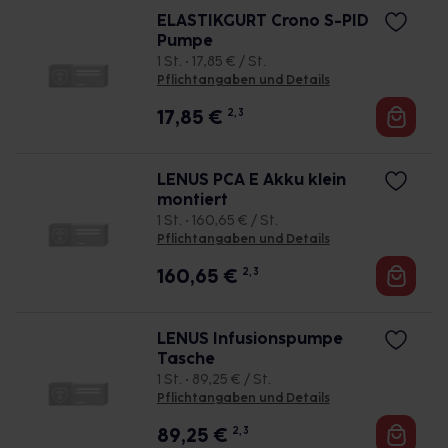
ELASTIKGURT Crono S-PID
Pumpe
1 St. • 17,85 € / St.
Pflichtangaben und Details
17,85
€
2, 3
LENUS PCA E Akku klein
montiert
1 St. • 160,65 € / St.
Pflichtangaben und Details
160,65
€
2, 3
LENUS Infusionspumpe
Tasche
1 St. • 89,25 € / St.
Pflichtangaben und Details
89,25
€
2, 3