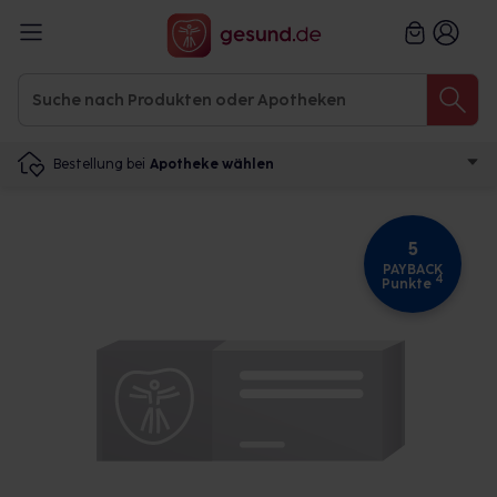
Bestellung bei
Apotheke wählen
5
PAYBACK
4
Punkte