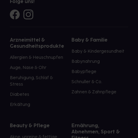
Folge uns!
Arzneimittel &
Baby & Familie
Gesundheitsprodukte
Baby & Kindergesundheit
Allergien & Heuschnupfen
Babynahrung
Auge, Nase & Ohr
Babypflege
Beruhigung, Schlaf &
Schnuller & Co.
Stress
Zahnen & Zahnpflege
Diabetes
Erkältung
Beauty & Pflege
Ernährung,
Abnehmen, Sport &
Akne, unreine & fettige
Fitness