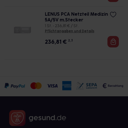
LENUS PCA Netzteil Medizin
5A/5V m.Stecker
1 St. • 236,81 € / St.
Pflichtangaben und Details
236,81
€
2, 3