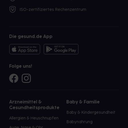
ISO-zertifiziertes Rechenzentrum
Die gesund.de App
Folge uns!
Arzneimittel &
Baby & Familie
Gesundheitsprodukte
Baby & Kindergesundheit
Allergien & Heuschnupfen
Babynahrung
Auge, Nase & Ohr