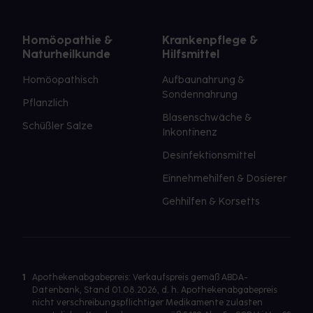
Homöopathie &
Krankenpflege &
Naturheilkunde
Hilfsmittel
Homöopathisch
Aufbaunahrung &
Sondennahrung
Pflanzlich
Blasenschwäche &
Schüßler Salze
Inkontinenz
Desinfektionsmittel
Einnehmehilfen & Dosierer
Gehhilfen & Korsetts
1
Apothekenabgabepreis: Verkaufspreis gemäß ABDA-
Datenbank, Stand 01.08.2026, d. h. Apothekenabgabepreis
nicht verschreibungspflichtiger Medikamente zulasten