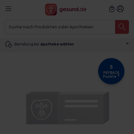
Bestellung bei
Apotheke wählen
5
PAYBACK
4
Punkte