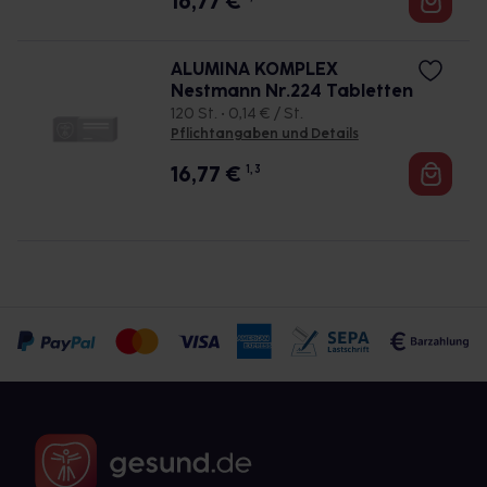
16,77
€
ALUMINA KOMPLEX
Nestmann Nr.224 Tabletten
120 St. • 0,14 € / St.
Pflichtangaben und Details
16,77
€
1, 3