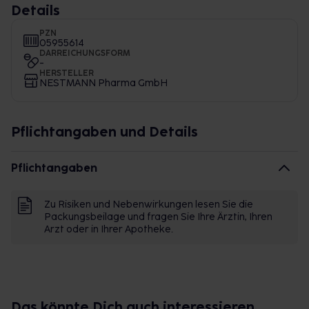
Details
PZN
05955614
DARREICHUNGSFORM
-
HERSTELLER
NESTMANN Pharma GmbH
Pflichtangaben und Details
Pflichtangaben
Zu Risiken und Nebenwirkungen lesen Sie die
Packungsbeilage und fragen Sie Ihre Ärztin, Ihren
Arzt oder in Ihrer Apotheke.
Das könnte Dich auch interessieren