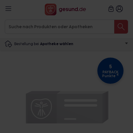
Bestellung bei
Apotheke wählen
5
PAYBACK
4
Punkte