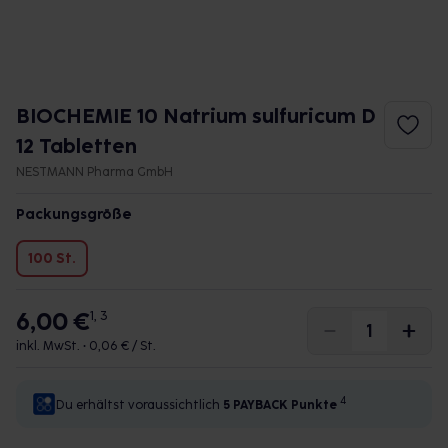
BIOCHEMIE 10 Natrium sulfuricum D
12 Tabletten
NESTMANN Pharma GmbH
Packungsgröße
100 St.
6,00 €
1, 3
inkl. MwSt. •
0,06 € / St.
4
Du erhältst voraussichtlich
5 PAYBACK
Punkte