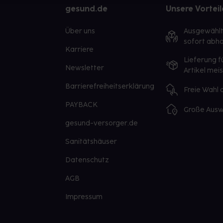
gesund.de
Unsere Vorteil
Über uns
Ausgewähl
sofort abho
Karriere
Lieferung f
Newsletter
Artikel mei
Barrierefreiheitserklärung
Freie Wahl
PAYBACK
Große Ausw
gesund-versorger.de
Sanitätshäuser
Datenschutz
AGB
Impressum