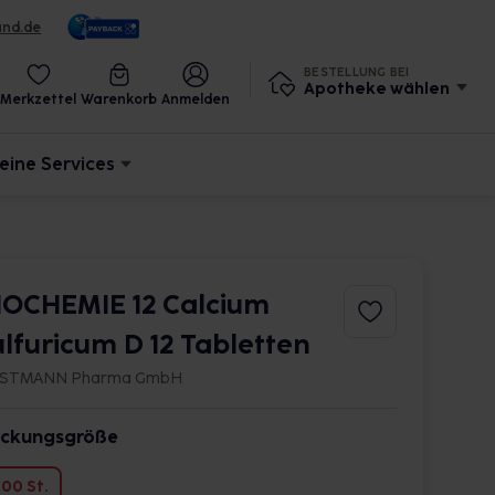
und.de
BESTELLUNG BEI
Apotheke wählen
Merkzettel
Warenkorb
Anmelden
eine Services
IOCHEMIE 12 Calcium
ulfuricum D 12 Tabletten
STMANN Pharma GmbH
ckungsgröße
00 St.