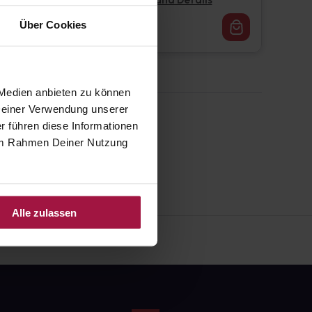
Pflichtangaben und Details
16,77
€
Über Cookies
1, 3
 Medien anbieten zu können
 Deiner Verwendung unserer
r führen diese Informationen
e im Rahmen Deiner Nutzung
Alle zulassen