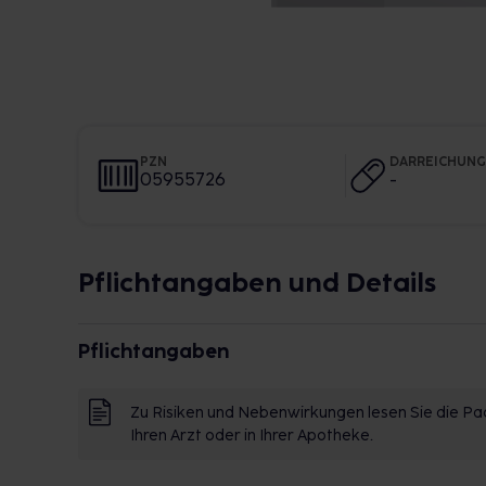
PZN
DARREICHUN
05955726
-
Pflichtangaben und Details
Pflichtangaben
Zu Risiken und Nebenwirkungen lesen Sie die Pac
Ihren Arzt oder in Ihrer Apotheke.