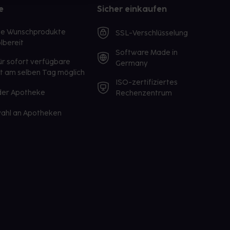
e
Sicher einkaufen
te Wunschprodukte
SSL-Verschlüsselung
lbereit
Software Made in
ür sofort verfügbare
Germany
st am selben Tag möglich
ISO-zertifiziertes
 der Apotheke
Rechenzentrum
ahl an Apotheken