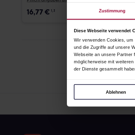
Pflichtangaben und Details
Pflicht
16,77
€
16,7
Zustimmung
1, 3
Diese Webseite verwendet 
Wir verwenden Cookies, um I
und die Zugriffe auf unsere
Webseite an unsere Partner f
möglicherweise mit weiteren
der Dienste gesammelt habe
Ablehnen