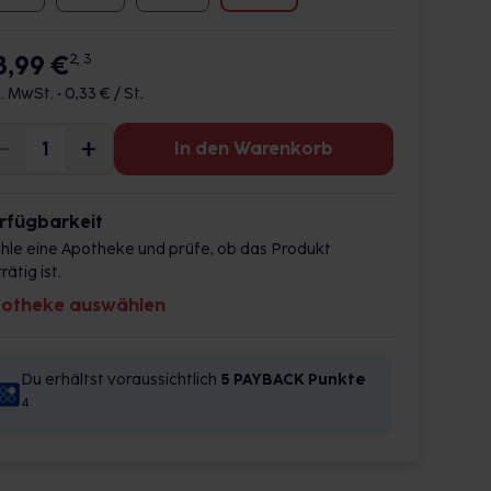
8,99 €
2, 3
l. MwSt. •
0,33 € / St.
In den Warenkorb
rfügbarkeit
hle eine Apotheke und prüfe, ob das Produkt
rätig ist.
otheke auswählen
Du erhältst voraussichtlich
5 PAYBACK
Punkte
4