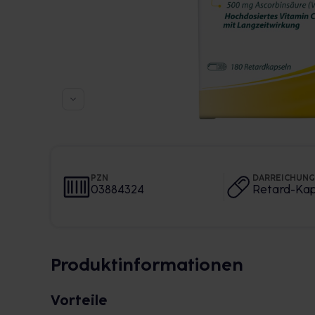
PZN
DARREICHUN
03884324
Retard-Kap
Produktinformationen
Vorteile