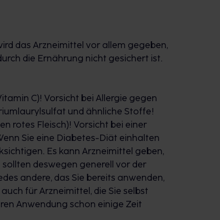
rd das Arzneimittel vor allem gegeben,
rch die Ernährung nicht gesichert ist.
itamin C)! Vorsicht bei Allergie gegen
riumlaurylsulfat und ähnliche Stoffe!
en rotes Fleisch)! Vorsicht bei einer
enn Sie eine Diabetes-Diät einhalten
ksichtigen. Es kann Arzneimittel geben,
 sollten deswegen generell vor der
edes andere, das Sie bereits anwenden,
uch für Arzneimittel, die Sie selbst
eren Anwendung schon einige Zeit