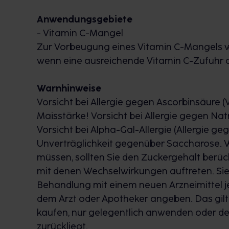
Anwendungsgebiete
- Vitamin C-Mangel
Zur Vorbeugung eines Vitamin C-Mangels wi
wenn eine ausreichende Vitamin C-Zufuhr du
Warnhinweise
Vorsicht bei Allergie gegen Ascorbinsäure (V
Maisstärke! Vorsicht bei Allergie gegen Nat
Vorsicht bei Alpha-Gal-Allergie (Allergie geg
Unverträglichkeit gegenüber Saccharose. W
müssen, sollten Sie den Zuckergehalt berüc
mit denen Wechselwirkungen auftreten. Sie
Behandlung mit einem neuen Arzneimittel j
dem Arzt oder Apotheker angeben. Das gilt a
kaufen, nur gelegentlich anwenden oder d
zurückliegt.