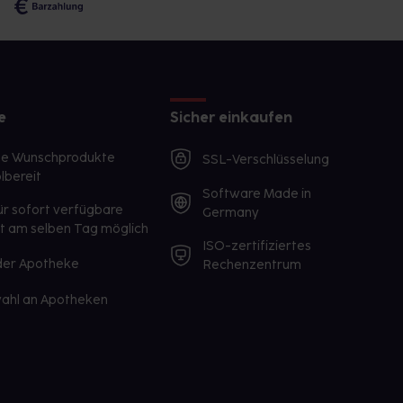
e
Sicher einkaufen
te Wunschprodukte
SSL-Verschlüsselung
lbereit
Software Made in
ür sofort verfügbare
Germany
st am selben Tag möglich
ISO-zertifiziertes
 der Apotheke
Rechenzentrum
ahl an Apotheken