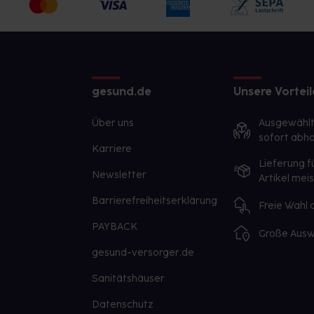
gesund.de
Unsere Vorteil
Über uns
Ausgewähl
sofort abho
Karriere
Lieferung f
Newsletter
Artikel mei
Barrierefreiheitserklärung
Freie Wahl
PAYBACK
Große Ausw
gesund-versorger.de
Sanitätshäuser
Datenschutz