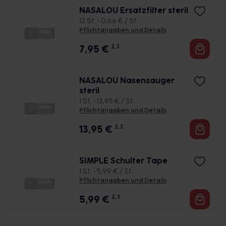
NASALOU Ersatzfilter steril
12 St. • 0,66 € / St.
Pflichtangaben und Details
7,95
€
2, 3
NASALOU Nasensauger
steril
1 St. • 13,95 € / St.
Pflichtangaben und Details
13,95
€
2, 3
SIMPLE Schulter Tape
1 St. • 5,99 € / St.
Pflichtangaben und Details
5,99
€
2, 3