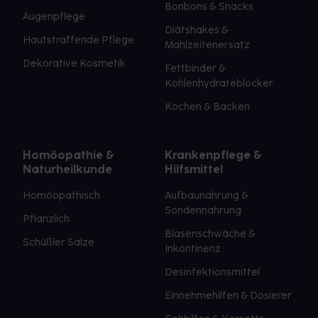
Bonbons & Snacks
Augenpflege
Diätshakes &
Hautstraffende Pflege
Mahlzeitenersatz
Dekorative Kosmetik
Fettbinder &
Kohlenhydrateblocker
Kochen & Backen
Homöopathie &
Krankenpflege &
Naturheilkunde
Hilfsmittel
Homöopathisch
Aufbaunahrung &
Sondennahrung
Pflanzlich
Blasenschwäche &
Schüßler Salze
Inkontinenz
Desinfektionsmittel
Einnehmehilfen & Dosierer