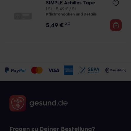
SIMPLE Achilles Tape
1 St. • 5,49 € / St.
Pflichtangaben und Details
5,49
€
2, 3
Fragen zu Deiner Bestellung?