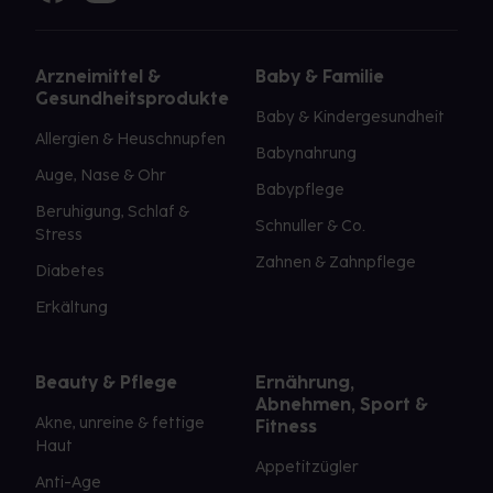
Arzneimittel &
Baby & Familie
Gesundheitsprodukte
Baby & Kindergesundheit
Allergien & Heuschnupfen
Babynahrung
Auge, Nase & Ohr
Babypflege
Beruhigung, Schlaf &
Schnuller & Co.
Stress
Zahnen & Zahnpflege
Diabetes
Erkältung
Beauty & Pflege
Ernährung,
Abnehmen, Sport &
Akne, unreine & fettige
Fitness
Haut
Appetitzügler
Anti-Age