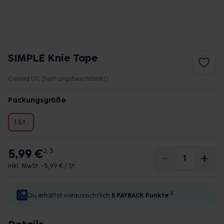
SIMPLE Knie Tape
Osmed UG (haftungsbeschränkt)
Packungsgröße
1 St.
5,99 €
2, 3
inkl. MwSt. •
5,99 € / St.
4
Du erhältst voraussichtlich
5 PAYBACK
Punkte