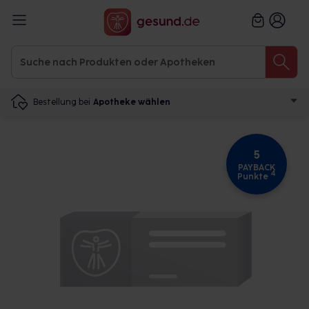
Bestellung bei
Apotheke wählen
5
PAYBACK
4
Punkte