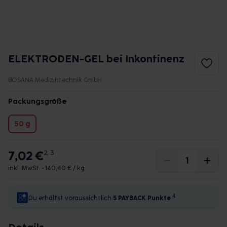
ELEKTRODEN-GEL bei Inkontinenz
BOSANA Medizintechnik GmbH
Packungsgröße
50 g
7,02 €
2, 3
inkl. MwSt. •
140,40 € / kg
4
Du erhältst voraussichtlich
5 PAYBACK
Punkte