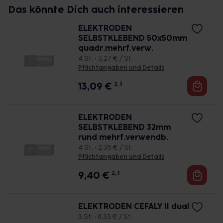
Das könnte Dich auch interessieren
ELEKTRODEN
SELBSTKLEBEND 50x50mm
quadr.mehrf.verw.
4 St. • 3,27 € / St.
Pflichtangaben und Details
13,09
€
2, 3
ELEKTRODEN
SELBSTKLEBEND 32mm
rund mehrf.verwendb.
4 St. • 2,35 € / St.
Pflichtangaben und Details
9,40
€
2, 3
ELEKTRODEN CEFALY II dual
3 St. • 8,33 € / St.