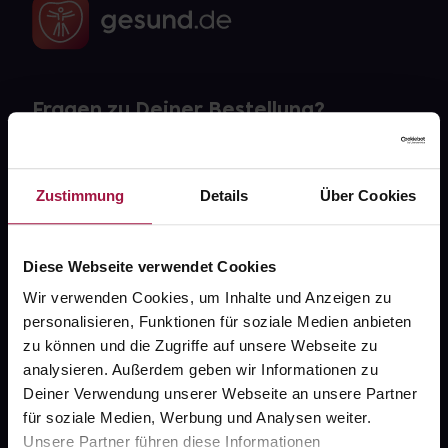
Fragen zu Deiner Bestellung?
Kontakt
Zustimmung
Details
Über Cookies
FAQ
Widerrufsformular
Diese Webseite verwendet Cookies
Wir verwenden Cookies, um Inhalte und Anzeigen zu
personalisieren, Funktionen für soziale Medien anbieten
zu können und die Zugriffe auf unsere Webseite zu
gesund.de
analysieren. Außerdem geben wir Informationen zu
Deiner Verwendung unserer Webseite an unsere Partner
Über uns
für soziale Medien, Werbung und Analysen weiter.
Karriere
Unsere Partner führen diese Informationen