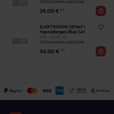
Pflichtangaben und Details
25,00
€
2, 3
ELEKTRODEN CEFALY I
hypoallergen Blue Gel
3 St. • 11,33 € / St.
Pflichtangaben und Details
34,00
€
2, 3