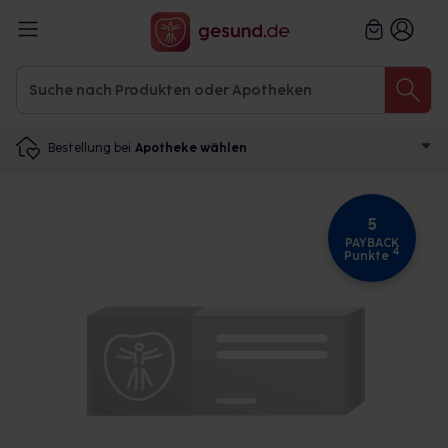
Bestellung bei
Apotheke wählen
5
PAYBACK
4
Punkte