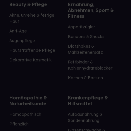
Beauty & Pflege
Ernährung,
Abnehmen, Sport &
Akne, unreine & fettige
Fitness
Haut
Appetitzügler
Anti-Age
Bonbons & Snacks
Augenpflege
Diätshakes &
Hautstraffende Pflege
Mahlzeitenersatz
Dekorative Kosmetik
Fettbinder &
Kohlenhydrateblocker
Kochen & Backen
Homöopathie &
Krankenpflege &
Naturheilkunde
Hilfsmittel
Homöopathisch
Aufbaunahrung &
Sondennahrung
Pflanzlich
Blasenschwäche &