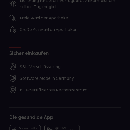
Lieferung für sofort verfügbare Artikel meist am
selben Tag möglich
Freie Wahl der Apotheke
Große Auswahl an Apotheken
Sicher einkaufen
SSL-Verschlüsselung
Software Made in Germany
ISO-zertifiziertes Rechenzentrum
Die gesund.de App