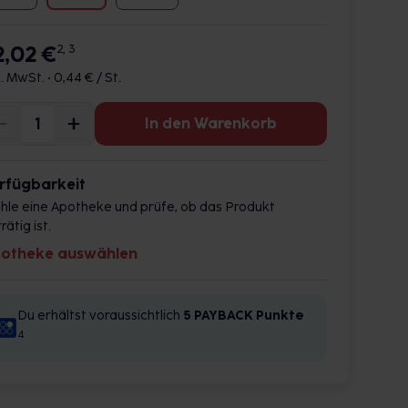
2,02 €
2, 3
l. MwSt. •
0,44 € / St.
In den Warenkorb
rfügbarkeit
hle eine Apotheke und prüfe, ob das Produkt
rätig ist.
otheke auswählen
Du erhältst voraussichtlich
5 PAYBACK
Punkte
4