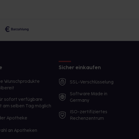
e
Sicher einkaufen
te Wunschprodukte
SSL-Verschlüsselung
lbereit
Software Made in
ür sofort verfügbare
Germany
st am selben Tag möglich
ISO-zertifiziertes
 der Apotheke
Rechenzentrum
ahl an Apotheken