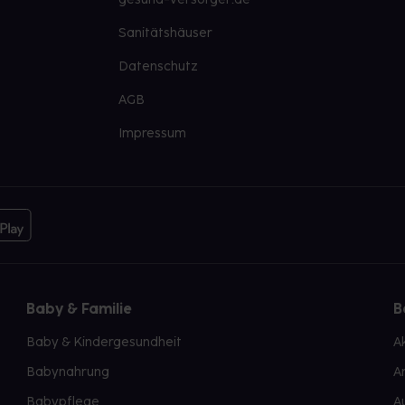
Sanitätshäuser
Datenschutz
AGB
Impressum
Baby & Familie
B
Baby & Kindergesundheit
A
Babynahrung
A
Babypflege
A