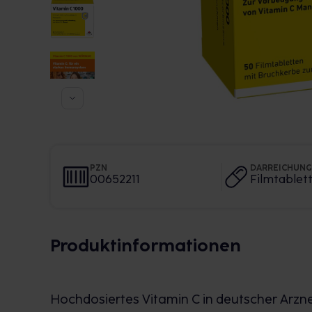
PZN
DARREICHUN
00652211
Filmtablet
Produktinformationen
Hochdosiertes Vitamin C in deutscher Arzne