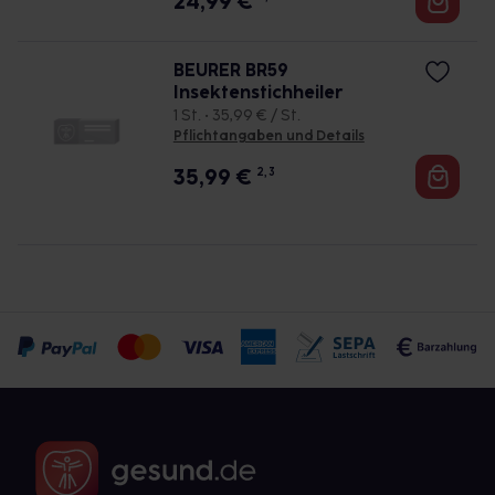
24,99
€
BEURER BR59
Insektenstichheiler
1 St. • 35,99 € / St.
Pflichtangaben und Details
35,99
€
2, 3