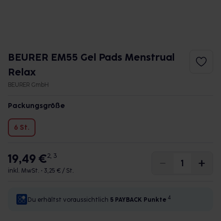
BEURER EM55 Gel Pads Menstrual
Relax
BEURER GmbH
Packungsgröße
6 St.
19,49 €
2, 3
inkl. MwSt. •
3,25 € / St.
4
Du erhältst voraussichtlich
5 PAYBACK
Punkte