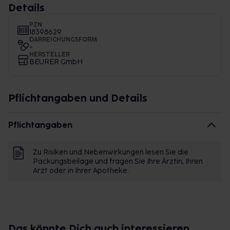
Details
PZN
18398629
DARREICHUNGSFORM
-
HERSTELLER
BEURER GmbH
Pflichtangaben und Details
Pflichtangaben
Zu Risiken und Nebenwirkungen lesen Sie die
Packungsbeilage und fragen Sie Ihre Ärztin, Ihren
Arzt oder in Ihrer Apotheke.
Das könnte Dich auch interessieren