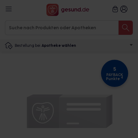
Bestellung bei
Apotheke wählen
5
PAYBACK
4
Punkte