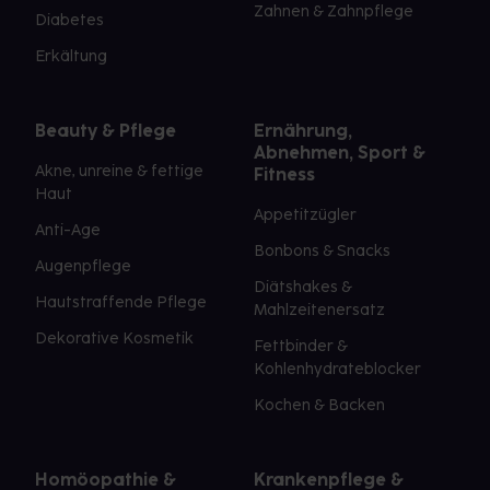
Zahnen & Zahnpflege
Diabetes
Erkältung
Beauty & Pflege
Ernährung,
Abnehmen, Sport &
Akne, unreine & fettige
Fitness
Haut
Appetitzügler
Anti-Age
Bonbons & Snacks
Augenpflege
Diätshakes &
Hautstraffende Pflege
Mahlzeitenersatz
Dekorative Kosmetik
Fettbinder &
Kohlenhydrateblocker
Kochen & Backen
Homöopathie &
Krankenpflege &