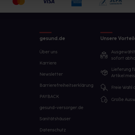
gesund.de
Unsere Vorteil
Über uns
Ausgewähl
sofort abho
Karriere
Lieferung f
Newsletter
Artikel mei
Barrierefreiheitserklärung
Freie Wahl
PAYBACK
Große Ausw
gesund-versorger.de
Sanitätshäuser
Datenschutz