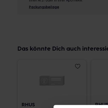
Ihren Arzt oder in Ihrer Apotheke.
Packungsbeilage
Das könnte Dich auch interessi
RHUS
RHU