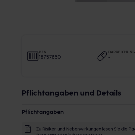
PZN
DARREICHUN
18757850
-
Pflichtangaben und Details
Pflichtangaben
Zu Risiken und Nebenwirkungen lesen Sie die Pac