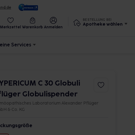
und.de
BESTELLUNG BEI
Apotheke wählen
Merkzettel
Warenkorb
Anmelden
eine Services
YPERICUM C 30 Globuli
flüger Globulispender
möopathisches Laboratorium Alexander Pflüger
bH & Co. KG
ckungsgröße