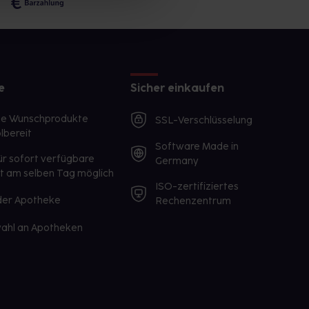
e
Sicher einkaufen
te Wunschprodukte
SSL-Verschlüsselung
lbereit
Software Made in
ür sofort verfügbare
Germany
st am selben Tag möglich
ISO-zertifiziertes
 der Apotheke
Rechenzentrum
ahl an Apotheken