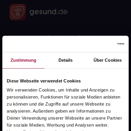
Fragen zu Deiner Bestellung?
Kontakt
Zustimmung
Details
Über Cookies
FAQ
Diese Webseite verwendet Cookies
Widerrufsformular
Wir verwenden Cookies, um Inhalte und Anzeigen zu
personalisieren, Funktionen für soziale Medien anbieten
zu können und die Zugriffe auf unsere Webseite zu
gesund.de
analysieren. Außerdem geben wir Informationen zu
Deiner Verwendung unserer Webseite an unsere Partner
Über uns
für soziale Medien, Werbung und Analysen weiter.