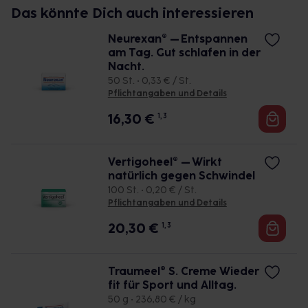
Das könnte Dich auch interessieren
Neurexan® – Entspannen
am Tag. Gut schlafen in der
Nacht.
50 St. • 0,33 € / St.
Pflichtangaben und Details
16,30
€
1, 3
Vertigoheel® – Wirkt
natürlich gegen Schwindel
100 St. • 0,20 € / St.
Pflichtangaben und Details
20,30
€
1, 3
Traumeel® S. Creme Wieder
fit für Sport und Alltag.
50 g • 236,80 € / kg