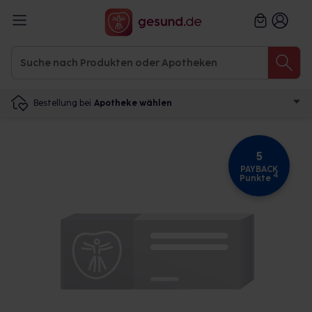
Bestellung bei
Apotheke wählen
5
PAYBACK
4
Punkte