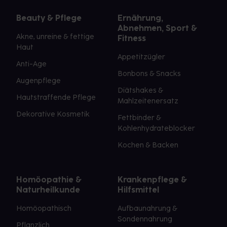
Beauty & Pflege
Ernährung,
Abnehmen, Sport &
Akne, unreine & fettige
Fitness
Haut
Appetitzügler
Anti-Age
Bonbons & Snacks
Augenpflege
Diätshakes &
Hautstraffende Pflege
Mahlzeitenersatz
Dekorative Kosmetik
Fettbinder &
Kohlenhydrateblocker
Kochen & Backen
Homöopathie &
Krankenpflege &
Naturheilkunde
Hilfsmittel
Homöopathisch
Aufbaunahrung &
Sondennahrung
Pflanzlich