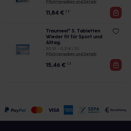
Pflichtangaben und Details
11,84
€
1, 3
Traumeel® S. Tabletten
Wieder fit für Sport und
Alltag.
50 St. • 0,31 € / St.
Pflichtangaben und Details
15,46
€
1, 3