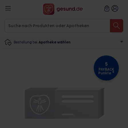
Bestellung bei
Apotheke wählen
5
PAYBACK
4
Punkte