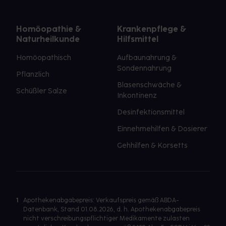
Homöopathie &
Krankenpflege &
Naturheilkunde
Hilfsmittel
Homöopathisch
Aufbaunahrung &
Sondennahrung
Pflanzlich
Blasenschwäche &
Schüßler Salze
Inkontinenz
Desinfektionsmittel
Einnehmehilfen & Dosierer
Gehhilfen & Korsetts
1
Apothekenabgabepreis: Verkaufspreis gemäß ABDA-
Datenbank, Stand 01.08.2026, d. h. Apothekenabgabepreis
nicht verschreibungspflichtiger Medikamente zulasten