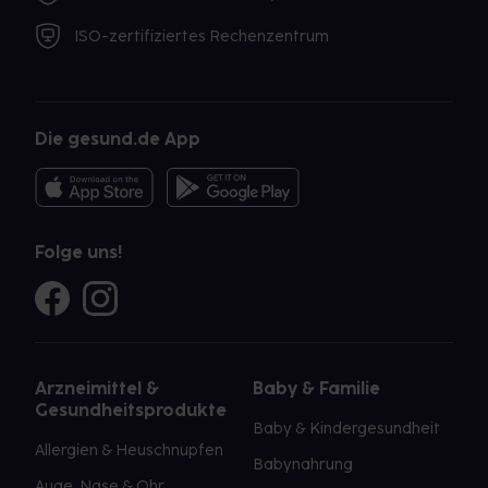
ISO-zertifiziertes Rechenzentrum
Die gesund.de App
Folge uns!
Arzneimittel &
Baby & Familie
Gesundheitsprodukte
Baby & Kindergesundheit
Allergien & Heuschnupfen
Babynahrung
Auge, Nase & Ohr