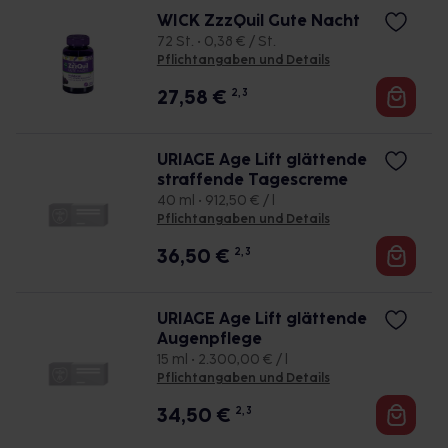
WICK ZzzQuil Gute Nacht
72 St. • 0,38 € / St.
Pflichtangaben und Details
27,58
€
2, 3
URIAGE Age Lift glättende
straffende Tagescreme
40 ml • 912,50 € / l
Pflichtangaben und Details
36,50
€
2, 3
URIAGE Age Lift glättende
Augenpflege
15 ml • 2.300,00 € / l
Pflichtangaben und Details
34,50
€
2, 3