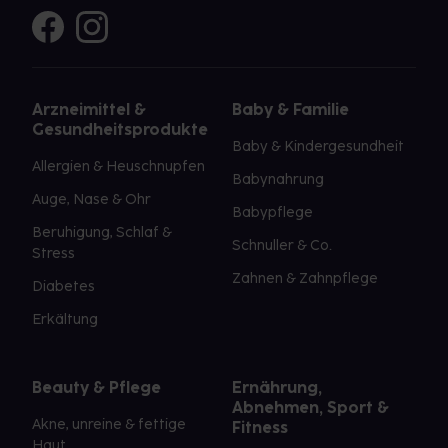
Arzneimittel &
Baby & Familie
Gesundheitsprodukte
Baby & Kindergesundheit
Allergien & Heuschnupfen
Babynahrung
Auge, Nase & Ohr
Babypflege
Beruhigung, Schlaf &
Schnuller & Co.
Stress
Zahnen & Zahnpflege
Diabetes
Erkältung
Beauty & Pflege
Ernährung,
Abnehmen, Sport &
Akne, unreine & fettige
Fitness
Haut