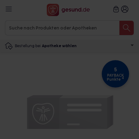
Bestellung bei
Apotheke wählen
5
PAYBACK
4
Punkte