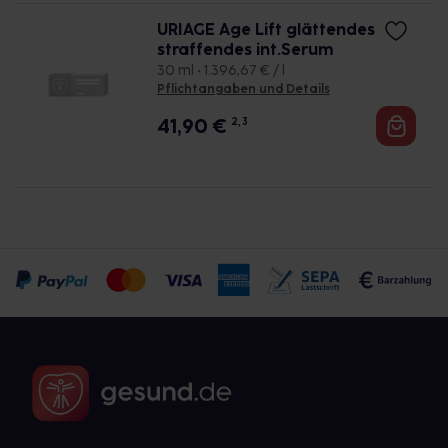
URIAGE Age Lift glättendes
straffendes int.Serum
30 ml • 1.396,67 € / l
Pflichtangaben und Details
41,90
€
2, 3