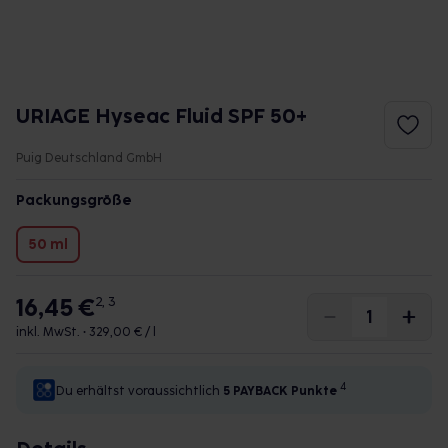
URIAGE Hyseac Fluid SPF 50+
Puig Deutschland GmbH
Packungsgröße
50 ml
16,45 €
2, 3
inkl. MwSt. •
329,00 € / l
4
Du erhältst voraussichtlich
5 PAYBACK
Punkte