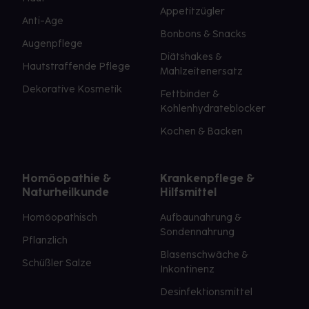
Appetitzügler
Anti-Age
Bonbons & Snacks
Augenpflege
Diätshakes &
Hautstraffende Pflege
Mahlzeitenersatz
Dekorative Kosmetik
Fettbinder &
Kohlenhydrateblocker
Kochen & Backen
Homöopathie &
Krankenpflege &
Naturheilkunde
Hilfsmittel
Homöopathisch
Aufbaunahrung &
Sondennahrung
Pflanzlich
Blasenschwäche &
Schüßler Salze
Inkontinenz
Desinfektionsmittel