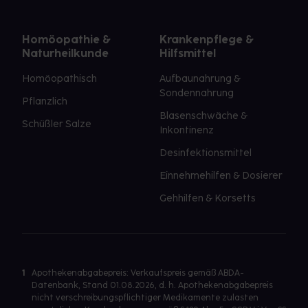
Homöopathie &
Krankenpflege &
Naturheilkunde
Hilfsmittel
Homöopathisch
Aufbaunahrung &
Sondennahrung
Pflanzlich
Blasenschwäche &
Schüßler Salze
Inkontinenz
Desinfektionsmittel
Einnehmehilfen & Dosierer
Gehhilfen & Korsetts
1
Apothekenabgabepreis: Verkaufspreis gemäß ABDA-
Datenbank, Stand 01.08.2026, d. h. Apothekenabgabepreis
nicht verschreibungspflichtiger Medikamente zulasten