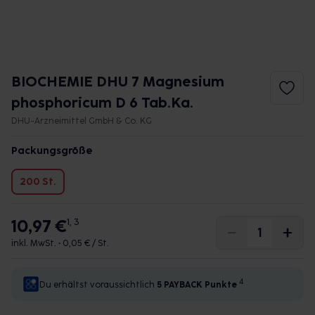
BIOCHEMIE DHU 7 Magnesium
phosphoricum D 6 Tab.Ka.
DHU-Arzneimittel GmbH & Co. KG
Packungsgröße
200 St.
10,97 €
1, 3
inkl. MwSt. •
0,05 € / St.
4
Du erhältst voraussichtlich
5 PAYBACK
Punkte