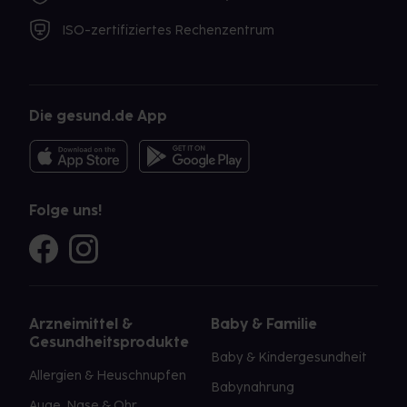
ISO-zertifiziertes Rechenzentrum
Die gesund.de App
Folge uns!
Arzneimittel &
Baby & Familie
Gesundheitsprodukte
Baby & Kindergesundheit
Allergien & Heuschnupfen
Babynahrung
Auge, Nase & Ohr