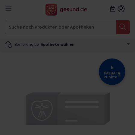
Bestellung bei
Apotheke wählen
5
PAYBACK
4
Punkte