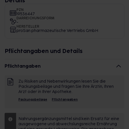
Details
PZN
19536447
DARREICHUNGSFORM
-
HERSTELLER
proSan pharmazeutische Vertriebs GmbH
Pflichtangaben und Details
Pflichtangaben
Zu Risiken und Nebenwirkungen lesen Sie die
Packungsbeilage und fragen Sie Ihre Ärztin, Ihren
Arzt oder in Ihrer Apotheke.
Packungsbeilage
Pflichtangaben
Nahrungsergänzungsmittel sind kein Ersatz für eine
ausgewogene und abwechslungsreiche Ernährung