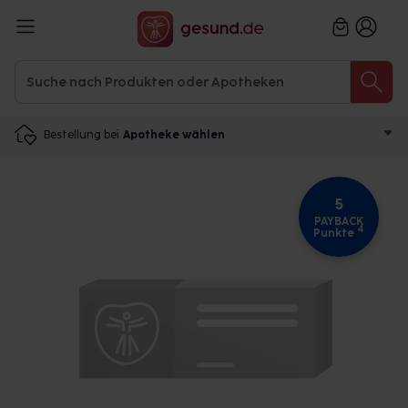
Bestellung bei
Apotheke wählen
5
PAYBACK
4
Punkte