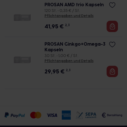
PROSAN AMD trio Kapseln
120 St. • 0,35 € / St.
Pflichtangaben und Details
41,95
€
2, 3
PROSAN Ginkgo+Omega-3
Kapseln
30 St. • 1,00 € / St.
Pflichtangaben und Details
29,95
€
2, 3