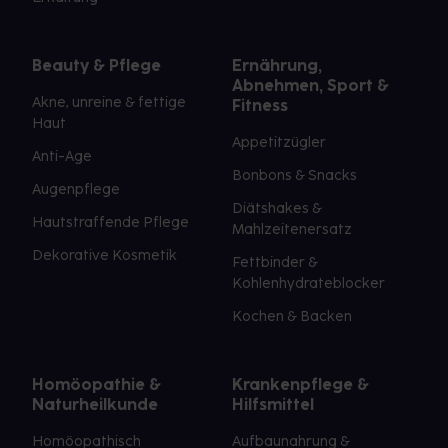
Beauty & Pflege
Ernährung,
Abnehmen, Sport &
Akne, unreine & fettige
Fitness
Haut
Appetitzügler
Anti-Age
Bonbons & Snacks
Augenpflege
Diätshakes &
Hautstraffende Pflege
Mahlzeitenersatz
Dekorative Kosmetik
Fettbinder &
Kohlenhydrateblocker
Kochen & Backen
Homöopathie &
Krankenpflege &
Naturheilkunde
Hilfsmittel
Homöopathisch
Aufbaunahrung &