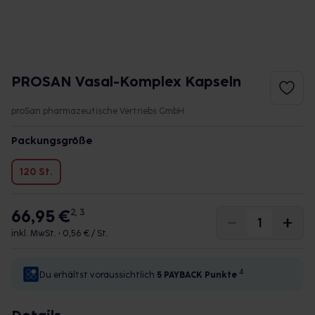
PROSAN Vasal-Komplex Kapseln
proSan pharmazeutische Vertriebs GmbH
Packungsgröße
120 St.
66,95 €
2, 3
inkl. MwSt. •
0,56 € / St.
4
Du erhältst voraussichtlich
5 PAYBACK
Punkte