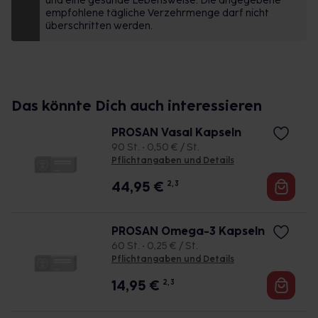
und eine gesunde Lebensweise. Die angegebene
empfohlene tägliche Verzehrmenge darf nicht
überschritten werden.
Das könnte Dich auch interessieren
PROSAN Vasal Kapseln
90 St. • 0,50 € / St.
Pflichtangaben und Details
44,95
€
2, 3
PROSAN Omega-3 Kapseln
60 St. • 0,25 € / St.
Pflichtangaben und Details
14,95
€
2, 3