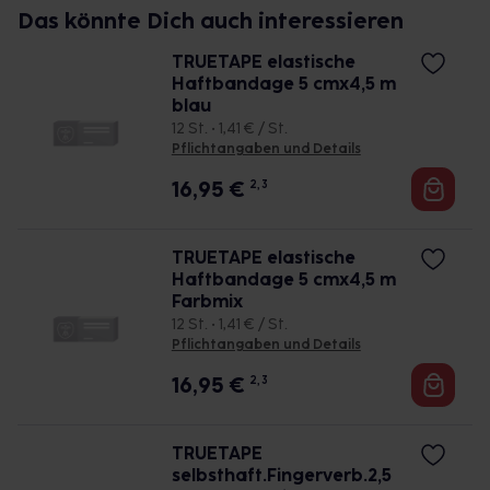
Das könnte Dich auch interessieren
TRUETAPE elastische
Haftbandage 5 cmx4,5 m
blau
12 St. • 1,41 € / St.
Pflichtangaben und Details
16,95
€
2, 3
TRUETAPE elastische
Haftbandage 5 cmx4,5 m
Farbmix
12 St. • 1,41 € / St.
Pflichtangaben und Details
16,95
€
2, 3
TRUETAPE
selbsthaft.Fingerverb.2,5