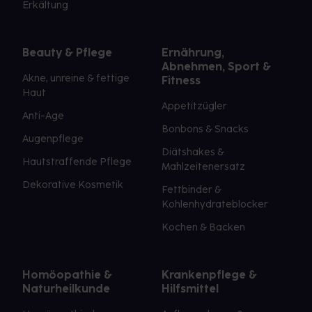
Erkältung
Beauty & Pflege
Ernährung,
Abnehmen, Sport &
Akne, unreine & fettige
Fitness
Haut
Appetitzügler
Anti-Age
Bonbons & Snacks
Augenpflege
Diätshakes &
Hautstraffende Pflege
Mahlzeitenersatz
Dekorative Kosmetik
Fettbinder &
Kohlenhydrateblocker
Kochen & Backen
Homöopathie &
Krankenpflege &
Naturheilkunde
Hilfsmittel