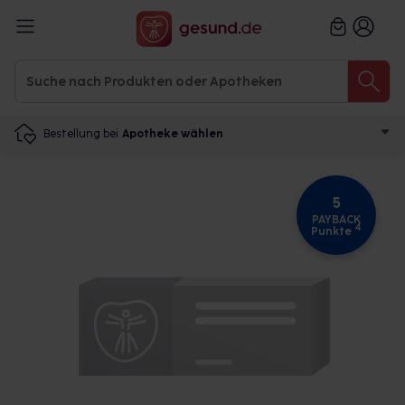
Bestellung bei
Apotheke wählen
5
PAYBACK
4
Punkte