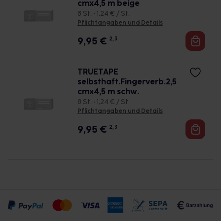
cmx4,5 m beige
8 St. • 1,24 € / St.
Pflichtangaben und Details
9,95
€
2, 3
TRUETAPE
selbsthaft.Fingerverb.2,5
cmx4,5 m schw.
8 St. • 1,24 € / St.
Pflichtangaben und Details
9,95
€
2, 3