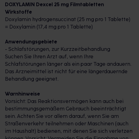
DOXYLAMIN Dexcel 25 mg Filmtabletten
Wirkstoffe
Doxylamin hydrogensuccinat (25 mg pro 1 Tablette)
= Doxylamin (17,4 mg pro 1 Tablette)
Anwendungsgebiete
- Schlafstörungen, zur Kurzzeitbehandlung
Suchen Sie Ihren Arzt auf, wenn Ihre
Schlafstörungen länger als ein paar Tage andauern.
Das Arzneimittel ist nicht für eine längerdauernde
Behandlung geeignet.
Warnhinweise
Vorsicht: Das Reaktionsvermögen kann auch bei
bestimmungsgemäßem Gebrauch beeinträchtigt
sein. Achten Sie vor allem darauf, wenn Sie am
Straßenverkehr teilnehmen oder Maschinen (auch
im Haushalt) bedienen, mit denen Sie sich verletzen
können. Vorsicht: Vermeiden Sie die Einnahme von