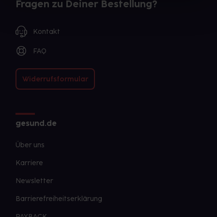
Fragen zu Deiner Bestellung?
Gegenanzeige in sich birgt.
Kontakt
FAQ
Widerrufsformular
gesund.de
Über uns
Karriere
Newsletter
Barrierefreiheitserklärung
PAYBACK