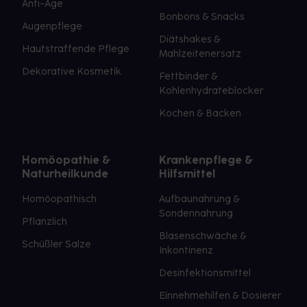
Anti-Age
Bonbons & Snacks
Augenpflege
Diätshakes &
Hautstraffende Pflege
Mahlzeitenersatz
Dekorative Kosmetik
Fettbinder &
Kohlenhydrateblocker
Kochen & Backen
Homöopathie &
Krankenpflege &
Naturheilkunde
Hilfsmittel
Homöopathisch
Aufbaunahrung &
Sondennahrung
Pflanzlich
Blasenschwäche &
Schüßler Salze
Inkontinenz
Desinfektionsmittel
Einnehmehilfen & Dosierer