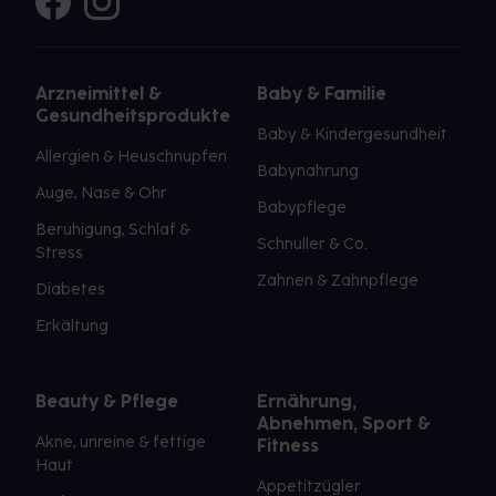
Arzneimittel &
Baby & Familie
Gesundheitsprodukte
Baby & Kindergesundheit
Allergien & Heuschnupfen
Babynahrung
Auge, Nase & Ohr
Babypflege
Beruhigung, Schlaf &
Schnuller & Co.
Stress
Zahnen & Zahnpflege
Diabetes
Erkältung
Beauty & Pflege
Ernährung,
Abnehmen, Sport &
Akne, unreine & fettige
Fitness
Haut
Appetitzügler