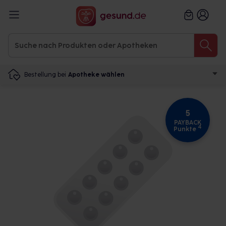
Bestellung bei
Apotheke wählen
5
PAYBACK
4
Punkte