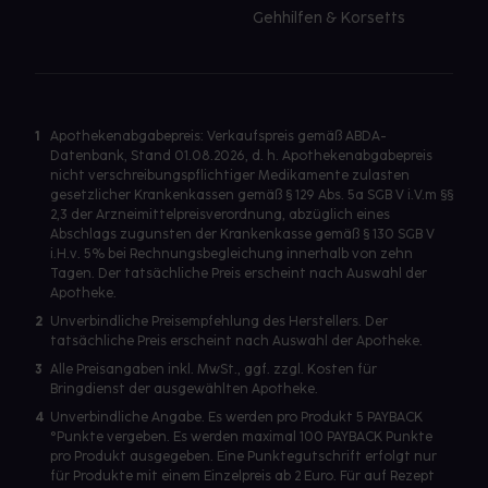
Gehhilfen & Korsetts
1
Apothekenabgabepreis: Verkaufspreis gemäß ABDA-
Datenbank, Stand 01.08.2026, d. h. Apothekenabgabepreis
nicht verschreibungspflichtiger Medikamente zulasten
gesetzlicher Krankenkassen gemäß § 129 Abs. 5a SGB V i.V.m §§
2,3 der Arzneimittelpreisverordnung, abzüglich eines
Abschlags zugunsten der Krankenkasse gemäß § 130 SGB V
i.H.v. 5% bei Rechnungsbegleichung innerhalb von zehn
Tagen. Der tatsächliche Preis erscheint nach Auswahl der
Apotheke.
2
Unverbindliche Preisempfehlung des Herstellers. Der
tatsächliche Preis erscheint nach Auswahl der Apotheke.
3
Alle Preisangaben inkl. MwSt., ggf. zzgl. Kosten für
Bringdienst der ausgewählten Apotheke.
4
Unverbindliche Angabe. Es werden pro Produkt 5 PAYBACK
°Punkte vergeben. Es werden maximal 100 PAYBACK Punkte
pro Produkt ausgegeben. Eine Punktegutschrift erfolgt nur
für Produkte mit einem Einzelpreis ab 2 Euro. Für auf Rezept