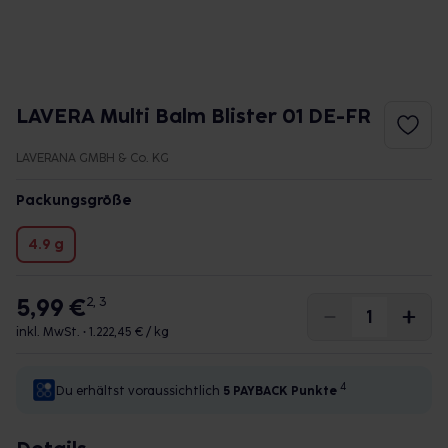
LAVERA Multi Balm Blister 01 DE-FR
LAVERANA GMBH & Co. KG
Packungsgröße
4.9 g
5,99 €
2, 3
inkl. MwSt. •
1.222,45 € / kg
4
Du erhältst voraussichtlich
5 PAYBACK
Punkte