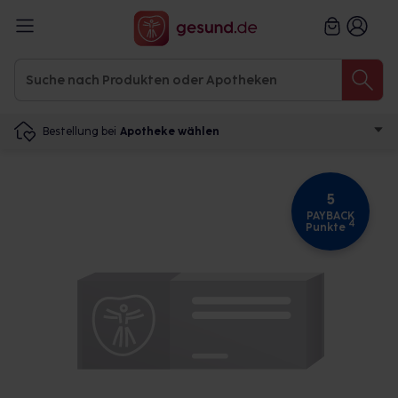
Bestellung bei
Apotheke wählen
5
PAYBACK
4
Punkte