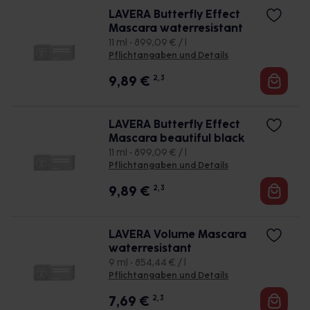
LAVERA Butterfly Effect
Mascara waterresistant
11 ml • 899,09 € / l
Pflichtangaben und Details
9,89
€
2, 3
LAVERA Butterfly Effect
Mascara beautiful black
11 ml • 899,09 € / l
Pflichtangaben und Details
9,89
€
2, 3
LAVERA Volume Mascara
waterresistant
9 ml • 854,44 € / l
Pflichtangaben und Details
7,69
€
2, 3