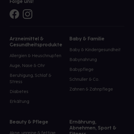
Folge uns!
Arzneimittel &
Baby & Familie
Gesundheitsprodukte
Baby & Kindergesundheit
Allergien & Heuschnupfen
Babynahrung
Auge, Nase & Ohr
Babypflege
Beruhigung, Schlaf &
Schnuller & Co.
Stress
Zahnen & Zahnpflege
Diabetes
Erkältung
Beauty & Pflege
Ernährung,
Abnehmen, Sport &
Akne, unreine & fettige
Fitness