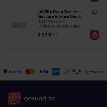
LAVERA Deep Darkness
Mascara intense black
13 ml • 768,46 € / l
Pflichtangaben und Details
9,99
€
2, 3