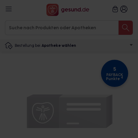
Bestellung bei
Apotheke wählen
5
PAYBACK
4
Punkte