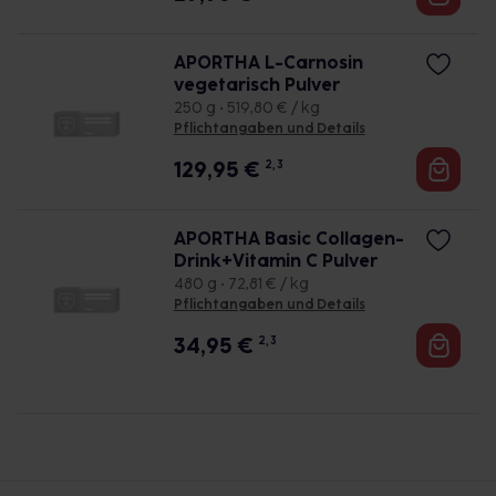
APORTHA L-Carnosin
vegetarisch Pulver
250 g • 519,80 € / kg
Pflichtangaben und Details
129,95
€
2, 3
APORTHA Basic Collagen-
Drink+Vitamin C Pulver
480 g • 72,81 € / kg
Pflichtangaben und Details
34,95
€
2, 3