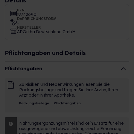
Details
PZN
19742690
DARREICHUNGSFORM
-
HERSTELLER
APOrtha Deutschland GmbH
Pflichtangaben und Details
Pflichtangaben
Zu Risiken und Nebenwirkungen lesen Sie die
Packungsbeilage und fragen Sie Ihre Ärztin, Ihren
Arzt oder in Ihrer Apotheke.
Packungsbeilage
Pflichtangaben
Nahrungsergänzungsmittel sind kein Ersatz für eine
ausgewogene und abwechslungsreiche Ernährung