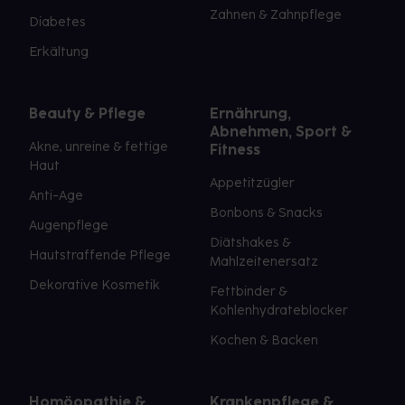
Zahnen & Zahnpflege
Diabetes
Erkältung
Beauty & Pflege
Ernährung,
Abnehmen, Sport &
Akne, unreine & fettige
Fitness
Haut
Appetitzügler
Anti-Age
Bonbons & Snacks
Augenpflege
Diätshakes &
Hautstraffende Pflege
Mahlzeitenersatz
Dekorative Kosmetik
Fettbinder &
Kohlenhydrateblocker
Kochen & Backen
Homöopathie &
Krankenpflege &