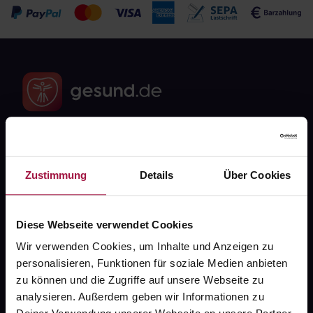
Fragen zu Deiner Bestellung?
Zustimmung
Details
Über Cookies
Kontakt
FAQ
Diese Webseite verwendet Cookies
Wir verwenden Cookies, um Inhalte und Anzeigen zu
Widerrufsformular
personalisieren, Funktionen für soziale Medien anbieten
zu können und die Zugriffe auf unsere Webseite zu
analysieren. Außerdem geben wir Informationen zu