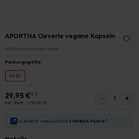
APORTHA Cleverle vegane Kapseln
APOrtha Deutschland GmbH
Packungsgröße
60 St.
29,95 €
2, 3
inkl. MwSt. •
0,50 € / St.
4
Du erhältst voraussichtlich
5 PAYBACK
Punkte