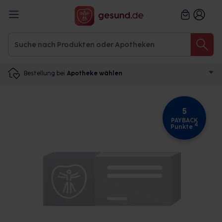
Bestellung bei
Apotheke wählen
5
PAYBACK
4
Punkte