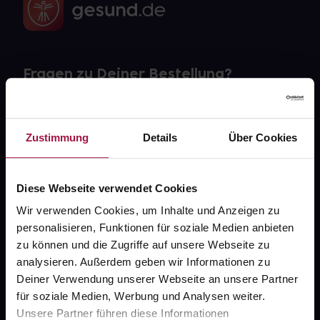
Fragen zu Deiner Bestellung?
Kontakt
Zustimmung
Details
Über Cookies
FAQ
Widerrufsformular
Diese Webseite verwendet Cookies
Wir verwenden Cookies, um Inhalte und Anzeigen zu
personalisieren, Funktionen für soziale Medien anbieten
zu können und die Zugriffe auf unsere Webseite zu
gesund.de
analysieren. Außerdem geben wir Informationen zu
Deiner Verwendung unserer Webseite an unsere Partner
Über uns
für soziale Medien, Werbung und Analysen weiter.
Karriere
Unsere Partner führen diese Informationen