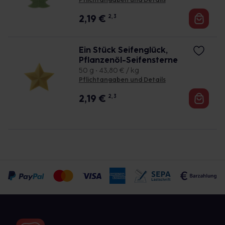
Pflichtangaben und Details
2,19
€
2, 3
Ein Stück Seifenglück,
Pflanzenöl-Seifensterne
50 g • 43,80 € / kg
Pflichtangaben und Details
2,19
€
2, 3