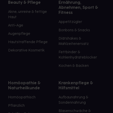
Beauty & Pflege
Ernährung,
Abnehmen, Sport &
Akne, unreine & fettige
Fitness
Haut
Appetitzügler
Anti-Age
Bonbons & Snacks
Augenpflege
Diätshakes &
Hautstraffende Pflege
Mahlzeitenersatz
Dekorative Kosmetik
Fettbinder &
Kohlenhydrateblocker
Kochen & Backen
Homöopathie &
Krankenpflege &
Naturheilkunde
Hilfsmittel
Homöopathisch
Aufbaunahrung &
Sondennahrung
Pflanzlich
Blasenschwäche &