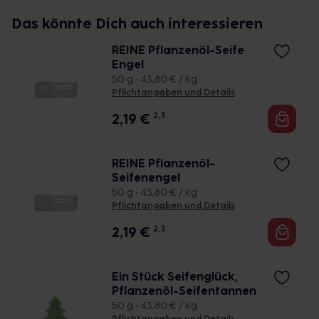
Das könnte Dich auch interessieren
REINE Pflanzenöl-Seife
Engel
50 g • 43,80 € / kg
Pflichtangaben und Details
2,19
€
2, 3
REINE Pflanzenöl-
Seifenengel
50 g • 43,80 € / kg
Pflichtangaben und Details
2,19
€
2, 3
Ein Stück Seifenglück,
Pflanzenöl-Seifentannen
50 g • 43,80 € / kg