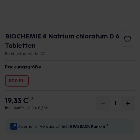
BIOCHEMIE 8 Natrium chloratum D 6
Tabletten
Bombastus-Werke AG
Packungsgröße
500 St.
19,33 €
1, 3
inkl. MwSt. •
0,04 € / St.
4
Du erhältst voraussichtlich
5 PAYBACK
Punkte