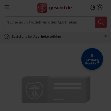
Bestellung bei
Apotheke wählen
5
PAYBACK
4
Punkte