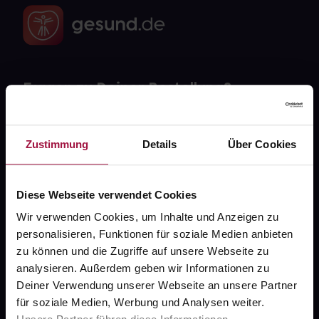
Fragen zu Deiner Bestellung?
Kontakt
Zustimmung
Details
Über Cookies
FAQ
Diese Webseite verwendet Cookies
Widerrufsformular
Wir verwenden Cookies, um Inhalte und Anzeigen zu
personalisieren, Funktionen für soziale Medien anbieten
zu können und die Zugriffe auf unsere Webseite zu
gesund.de
analysieren. Außerdem geben wir Informationen zu
Deiner Verwendung unserer Webseite an unsere Partner
Über uns
für soziale Medien, Werbung und Analysen weiter.