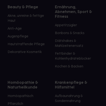
Beauty & Pflege
Ernährung,
Abnehmen, Sport &
Akne, unreine & fettige
Fitness
Haut
Appetitzügler
Anti-Age
Bonbons & Snacks
Augenpflege
Diätshakes &
Hautstraffende Pflege
Mahlzeitenersatz
Dekorative Kosmetik
Fettbinder &
Kohlenhydrateblocker
Kochen & Backen
Homöopathie &
Krankenpflege &
Naturheilkunde
Hilfsmittel
Homöopathisch
Aufbaunahrung &
Sondennahrung
Pflanzlich