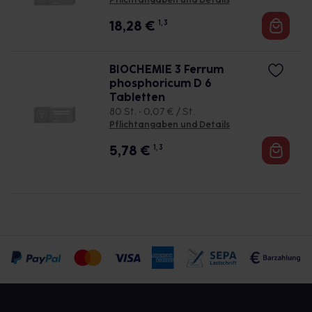
Pflichtangaben und Details
18,28
€
1, 3
BIOCHEMIE 3 Ferrum
phosphoricum D 6
Tabletten
80 St. • 0,07 € / St.
Pflichtangaben und Details
5,78
€
1, 3