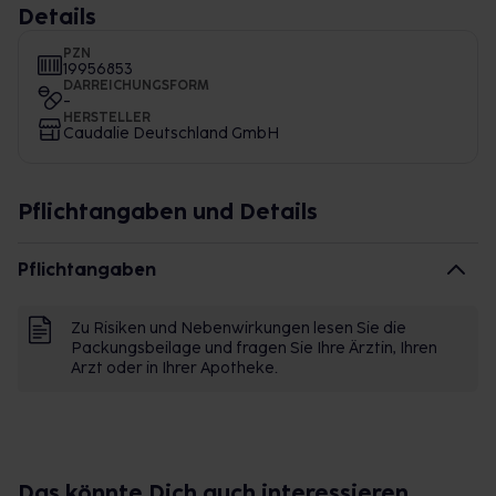
Details
PZN
19956853
DARREICHUNGSFORM
-
HERSTELLER
Caudalie Deutschland GmbH
Pflichtangaben und Details
Pflichtangaben
Zu Risiken und Nebenwirkungen lesen Sie die
Packungsbeilage und fragen Sie Ihre Ärztin, Ihren
Arzt oder in Ihrer Apotheke.
Das könnte Dich auch interessieren