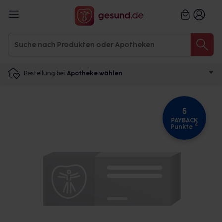
Bestellung bei
Apotheke wählen
5
PAYBACK
4
Punkte