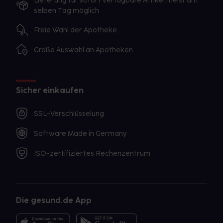
Lieferung für sofort verfügbare Artikel meist am
selben Tag möglich
Freie Wahl der Apotheke
Große Auswahl an Apotheken
Sicher einkaufen
SSL-Verschlüsselung
Software Made in Germany
ISO-zertifiziertes Rechenzentrum
Die gesund.de App