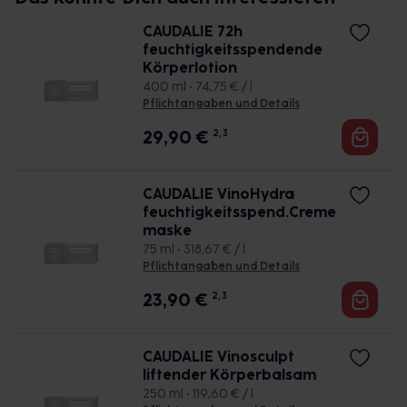
CAUDALIE 72h
feuchtigkeitsspendende
Körperlotion
400 ml • 74,75 € / l
Pflichtangaben und Details
29,90
€
2, 3
CAUDALIE VinoHydra
feuchtigkeitsspend.Creme
maske
75 ml • 318,67 € / l
Pflichtangaben und Details
23,90
€
2, 3
CAUDALIE Vinosculpt
liftender Körperbalsam
250 ml • 119,60 € / l