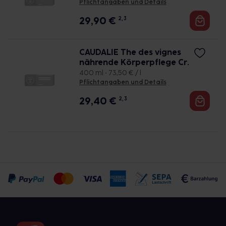
Pflichtangaben und Details
29,90
€
2, 3
CAUDALIE The des vignes
nährende Körperpflege Cr.
400 ml • 73,50 € / l
Pflichtangaben und Details
29,40
€
2, 3