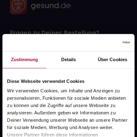
Fragen zu Deiner Bestellung?
Kontakt
Zustimmung
Details
Über Cookies
FAQ
Widerrufsformular
Diese Webseite verwendet Cookies
Wir verwenden Cookies, um Inhalte und Anzeigen zu
personalisieren, Funktionen für soziale Medien anbieten
zu können und die Zugriffe auf unsere Webseite zu
gesund.de
analysieren. Außerdem geben wir Informationen zu
Deiner Verwendung unserer Webseite an unsere Partner
Über uns
für soziale Medien, Werbung und Analysen weiter.
Karriere
Unsere Partner führen diese Informationen