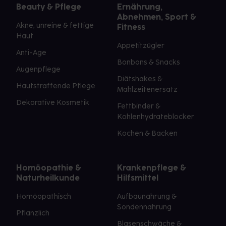
Beauty & Pflege
Ernährung,
Abnehmen, Sport &
Akne, unreine & fettige
Fitness
Haut
Appetitzügler
Anti-Age
Bonbons & Snacks
Augenpflege
Diätshakes &
Hautstraffende Pflege
Mahlzeitenersatz
Dekorative Kosmetik
Fettbinder &
Kohlenhydrateblocker
Kochen & Backen
Homöopathie &
Krankenpflege &
Naturheilkunde
Hilfsmittel
Homöopathisch
Aufbaunahrung &
Sondennahrung
Pflanzlich
Blasenschwäche &