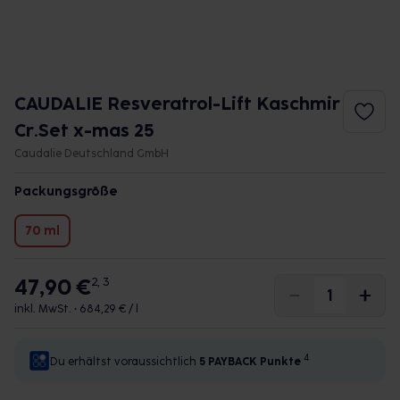
CAUDALIE Resveratrol-Lift Kaschmir
Cr.Set x-mas 25
Caudalie Deutschland GmbH
Packungsgröße
70 ml
47,90 €
2, 3
inkl. MwSt. •
684,29 € / l
4
Du erhältst voraussichtlich
5 PAYBACK
Punkte