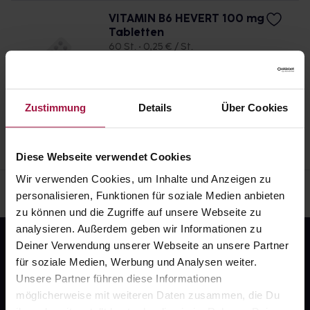
Arzt sie individuell abstimmt, sollten Sie das
VITAMIN B6 HEVERT 100 mg
Arzneimittel daher nach seinen Anweisungen
Tabletten
anwenden.
60 St. • 0,25 € / St.
Pflichtangaben und Details
14,99
€
1, 3
Zustimmung
Details
Über Cookies
Diese Webseite verwendet Cookies
Wir verwenden Cookies, um Inhalte und Anzeigen zu
personalisieren, Funktionen für soziale Medien anbieten
zu können und die Zugriffe auf unsere Webseite zu
analysieren. Außerdem geben wir Informationen zu
Deiner Verwendung unserer Webseite an unsere Partner
für soziale Medien, Werbung und Analysen weiter.
Unsere Partner führen diese Informationen
möglicherweise mit weiteren Daten zusammen, die Du