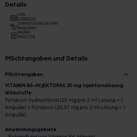
Details
PZN
02180213
DARREICHUNGSFORM
Ampullen
MARKE
PASCOE
Pflichtangaben und Details
Pflichtangaben
VITAMIN B6-INJEKTOPAS 25 mg Injektionslösung
Wirkstoffe
Pyridoxin hydrochlorid (25 mg pro 2 ml Lösung = 1
Ampulle) = Pyridoxin (20,57 mg pro 2 ml Lösung = 1
Ampulle)
Anwendungsgebiete
- Behandlung von Vitamin B6-Mangel