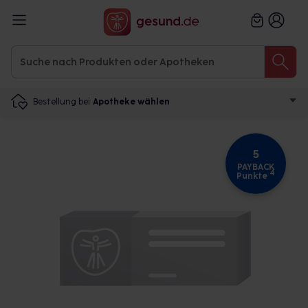
Bestellung bei
Apotheke wählen
5
PAYBACK
4
Punkte