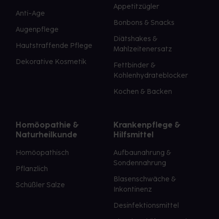
Appetitzügler
Anti-Age
Bonbons & Snacks
Augenpflege
Diätshakes &
Hautstraffende Pflege
Mahlzeitenersatz
Dekorative Kosmetik
Fettbinder &
Kohlenhydrateblocker
Kochen & Backen
Homöopathie &
Krankenpflege &
Naturheilkunde
Hilfsmittel
Homöopathisch
Aufbaunahrung &
Sondennahrung
Pflanzlich
Blasenschwäche &
Schüßler Salze
Inkontinenz
Desinfektionsmittel