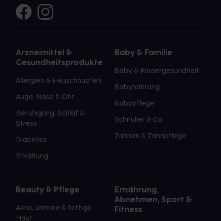
Arzneimittel &
Baby & Familie
Gesundheitsprodukte
Baby & Kindergesundheit
Allergien & Heuschnupfen
Babynahrung
Auge, Nase & Ohr
Babypflege
Beruhigung, Schlaf &
Schnuller & Co.
Stress
Zahnen & Zahnpflege
Diabetes
Erkältung
Beauty & Pflege
Ernährung,
Abnehmen, Sport &
Akne, unreine & fettige
Fitness
Haut