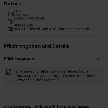
Details
PZN
19502566
DARREICHUNGSFORM
-
HERSTELLER
WALA Heilmittel GmbH Dr. Hauschka Kosmetik
Pflichtangaben und Details
Pflichtangaben
Zu Risiken und Nebenwirkungen lesen Sie die
Packungsbeilage und fragen Sie Ihre Ärztin, Ihren
Arzt oder in Ihrer Apotheke.
Das könnte Dich auch interessieren