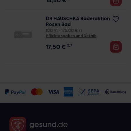
14,50
€
DR.HAUSCHKA Bäderaktion
Rosen Bad
100 ml • 175,00 € / l
Pflichtangaben und Details
17,50
€
2, 3