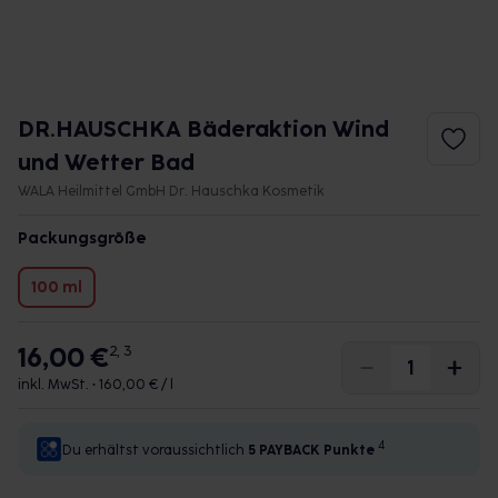
DR.HAUSCHKA Bäderaktion Wind
und Wetter Bad
WALA Heilmittel GmbH Dr. Hauschka Kosmetik
Packungsgröße
100 ml
16,00 €
2, 3
inkl. MwSt. •
160,00 € / l
4
Du erhältst voraussichtlich
5 PAYBACK
Punkte