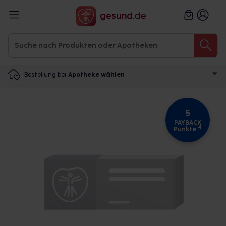
Bestellung bei
Apotheke wählen
5
PAYBACK
4
Punkte