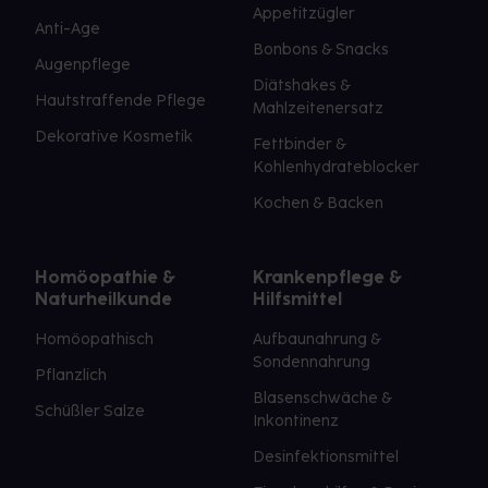
Appetitzügler
Anti-Age
Bonbons & Snacks
Augenpflege
Diätshakes &
Hautstraffende Pflege
Mahlzeitenersatz
Dekorative Kosmetik
Fettbinder &
Kohlenhydrateblocker
Kochen & Backen
Homöopathie &
Krankenpflege &
Naturheilkunde
Hilfsmittel
Homöopathisch
Aufbaunahrung &
Sondennahrung
Pflanzlich
Blasenschwäche &
Schüßler Salze
Inkontinenz
Desinfektionsmittel