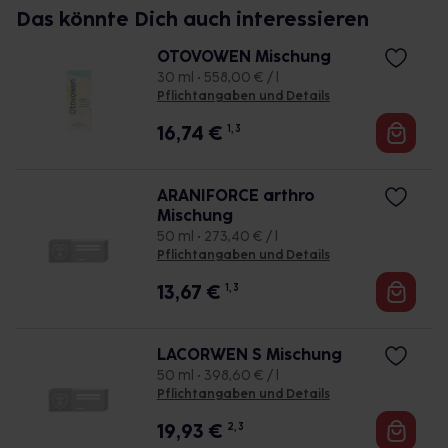
Das könnte Dich auch interessieren
OTOVOWEN Mischung
30 ml • 558,00 € / l
Pflichtangaben und Details
16,74
€
1, 3
ARANIFORCE arthro
Mischung
50 ml • 273,40 € / l
Pflichtangaben und Details
13,67
€
1, 3
LACORWEN S Mischung
50 ml • 398,60 € / l
Pflichtangaben und Details
19,93
€
2, 3