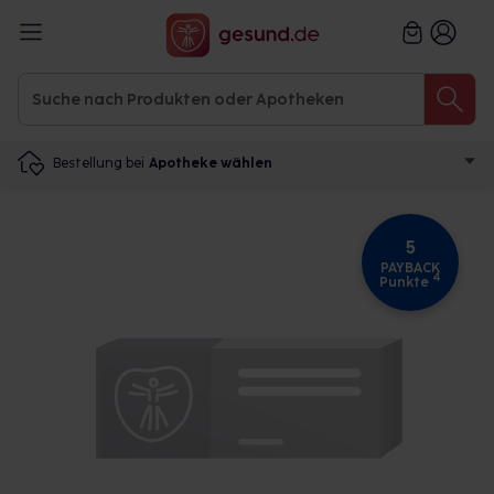
Bestellung bei
Apotheke wählen
5
PAYBACK
4
Punkte