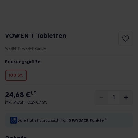
VOWEN T Tabletten
WEBER & WEBER GmbH
Packungsgröße
100 St.
24,68 €
1, 3
inkl. MwSt. •
0,25 € / St.
4
Du erhältst voraussichtlich
5 PAYBACK
Punkte