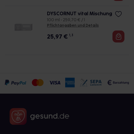
DYSCORNUT vital Mischung
100 ml • 259,70 € / l
Pflichtangaben und Details
25,97
€
1, 3