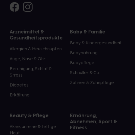
Arzneimittel &
Baby & Familie
Gesundheitsprodukte
Baby & Kindergesundheit
Allergien & Heuschnupfen
Babynahrung
Auge, Nase & Ohr
Babypflege
Beruhigung, Schlaf &
Schnuller & Co.
Stress
Zahnen & Zahnpflege
Diabetes
Erkältung
Beauty & Pflege
Ernährung,
Abnehmen, Sport &
Akne, unreine & fettige
Fitness
Haut