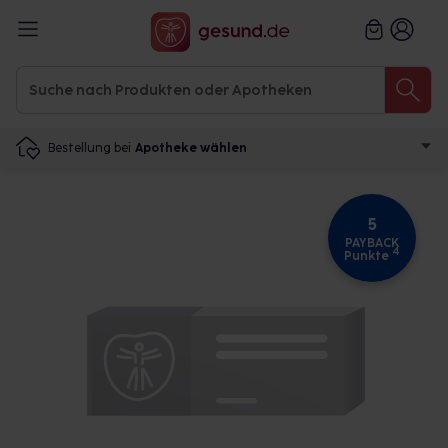
Bestellung bei
Apotheke wählen
5
PAYBACK
4
Punkte