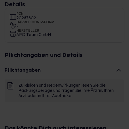
Details
PZN
20287802
DARREICHUNGSFORM
-
HERSTELLER
APO Team GmbH
Pflichtangaben und Details
Pflichtangaben
Zu Risiken und Nebenwirkungen lesen Sie die
Packungsbeilage und fragen Sie Ihre Ärztin, Ihren
Arzt oder in Ihrer Apotheke.
Das könnte Dich auch interessieren