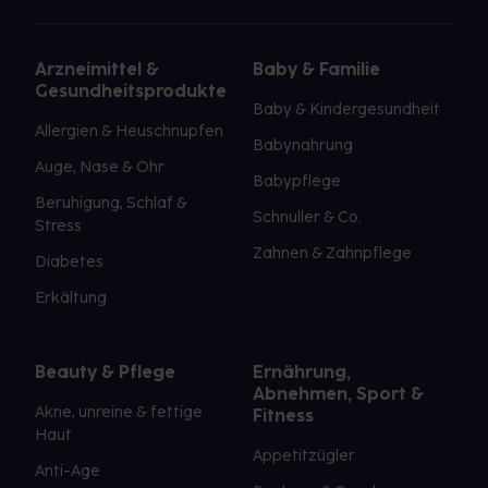
Arzneimittel &
Baby & Familie
Gesundheitsprodukte
Baby & Kindergesundheit
Allergien & Heuschnupfen
Babynahrung
Auge, Nase & Ohr
Babypflege
Beruhigung, Schlaf &
Schnuller & Co.
Stress
Zahnen & Zahnpflege
Diabetes
Erkältung
Beauty & Pflege
Ernährung,
Abnehmen, Sport &
Akne, unreine & fettige
Fitness
Haut
Appetitzügler
Anti-Age