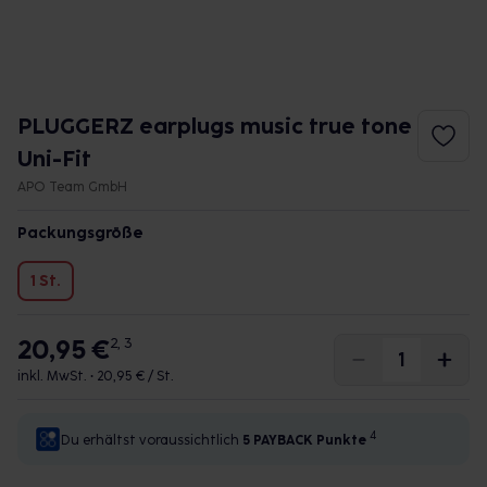
PLUGGERZ earplugs music true tone
Uni-Fit
APO Team GmbH
Packungsgröße
1 St.
20,95 €
2, 3
inkl. MwSt. •
20,95 € / St.
4
Du erhältst voraussichtlich
5 PAYBACK
Punkte