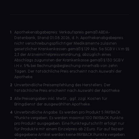
1
Apothekenabgabepreis: Verkaufspreis gemäß ABDA-
Datenbank, Stand 01.08.2026, d. h. Apothekenabgabepreis
nicht verschreibungspflichtiger Medikamente zulasten
gesetzlicher Krankenkassen gemäß § 129 Abs. 5a SGB V i.V.m §§
2,3 der Arzneimittelpreisverordnung, abzüglich eines
Abschlags zugunsten der Krankenkasse gemäß § 130 SGB V
i.H.v. 5% bei Rechnungsbegleichung innerhalb von zehn
Tagen. Der tatsächliche Preis erscheint nach Auswahl der
Apotheke.
2
Unverbindliche Preisempfehlung des Herstellers. Der
tatsächliche Preis erscheint nach Auswahl der Apotheke.
3
Alle Preisangaben inkl. MwSt., ggf. zzgl. Kosten für
Bringdienst der ausgewählten Apotheke.
4
Unverbindliche Angabe. Es werden pro Produkt 5 PAYBACK
°Punkte vergeben. Es werden maximal 100 PAYBACK Punkte
pro Produkt ausgegeben. Eine Punktegutschrift erfolgt nur
für Produkte mit einem Einzelpreis ab 2 Euro. Für auf Rezept
abgegebene Artikel werden keine PAYBACK Punkte vergeben.