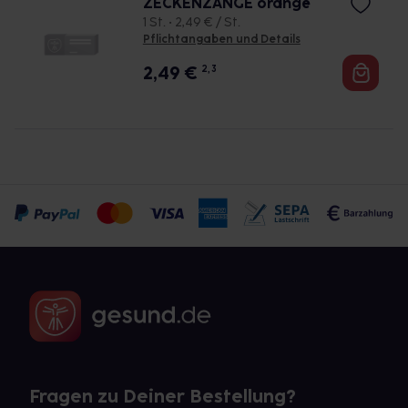
ZECKENZANGE orange
1 St. • 2,49 € / St.
Pflichtangaben und Details
2,49
€
2, 3
Fragen zu Deiner Bestellung?