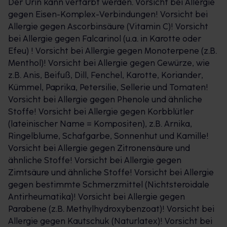
Der Urin kann verfärbt werden. Vorsicht bei Allergie
gegen Eisen-Komplex-Verbindungen! Vorsicht bei
Allergie gegen Ascorbinsäure (Vitamin C)! Vorsicht
bei Allergie gegen Falcarinol (u.a. in Karotte oder
Efeu) ! Vorsicht bei Allergie gegen Monoterpene (z.B.
Menthol)! Vorsicht bei Allergie gegen Gewürze, wie
z.B. Anis, Beifuß, Dill, Fenchel, Karotte, Koriander,
Kümmel, Paprika, Petersilie, Sellerie und Tomaten!
Vorsicht bei Allergie gegen Phenole und ähnliche
Stoffe! Vorsicht bei Allergie gegen Korbblütler
(lateinischer Name = Kompositen), z.B. Arnika,
Ringelblume, Schafgarbe, Sonnenhut und Kamille!
Vorsicht bei Allergie gegen Zitronensäure und
ähnliche Stoffe! Vorsicht bei Allergie gegen
Zimtsäure und ähnliche Stoffe! Vorsicht bei Allergie
gegen bestimmte Schmerzmittel (Nichtsteroidale
Antirheumatika)! Vorsicht bei Allergie gegen
Parabene (z.B. Methylhydroxybenzoat)! Vorsicht bei
Allergie gegen Kautschuk (Naturlatex)! Vorsicht bei