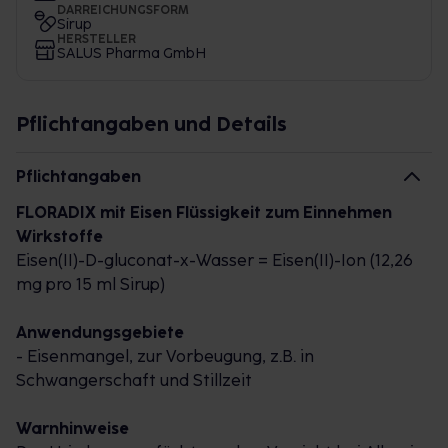
DARREICHUNGSFORM
Sirup
HERSTELLER
SALUS Pharma GmbH
Pflichtangaben und Details
Pflichtangaben
FLORADIX mit Eisen Flüssigkeit zum Einnehmen
Wirkstoffe
Eisen(II)-
D
-gluconat-x-Wasser = Eisen(II)-Ion (12,26
mg pro 15 ml Sirup)
Anwendungsgebiete
- Eisenmangel, zur Vorbeugung, z.B. in
Schwangerschaft und Stillzeit
Warnhinweise