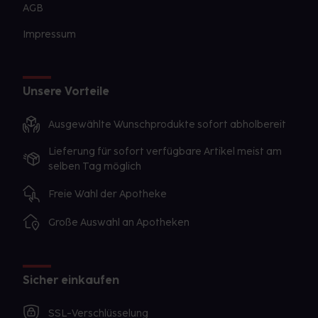
AGB
Einnahme zu meiden.
Impressum
Unsere Vorteile
Ausgewählte Wunschprodukte sofort abholbereit
Lieferung für sofort verfügbare Artikel meist am
selben Tag möglich
Freie Wahl der Apotheke
Große Auswahl an Apotheken
Sicher einkaufen
SSL-Verschlüsselung