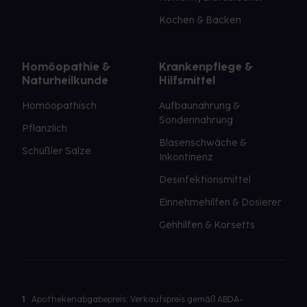
Kochen & Backen
Homöopathie &
Krankenpflege &
Naturheilkunde
Hilfsmittel
Homöopathisch
Aufbaunahrung &
Sondennahrung
Pflanzlich
Blasenschwäche &
Schüßler Salze
Inkontinenz
Desinfektionsmittel
Einnehmehilfen & Dosierer
Gehhilfen & Korsetts
1
Apothekenabgabepreis: Verkaufspreis gemäß ABDA-