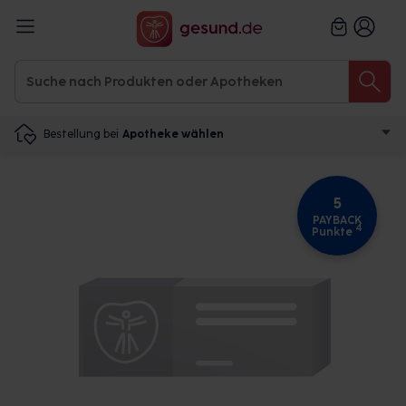
Bestellung bei
Apotheke wählen
5
PAYBACK
4
Punkte