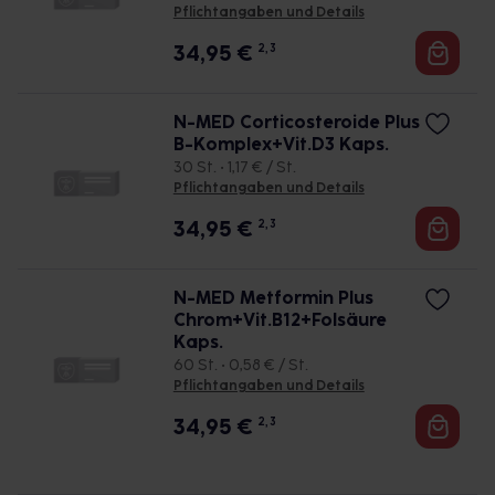
Pflichtangaben und Details
34,95
€
2, 3
N-MED Corticosteroide Plus
B-Komplex+Vit.D3 Kaps.
30 St. • 1,17 € / St.
Pflichtangaben und Details
34,95
€
2, 3
N-MED Metformin Plus
Chrom+Vit.B12+Folsäure
Kaps.
60 St. • 0,58 € / St.
Pflichtangaben und Details
34,95
€
2, 3