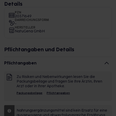
Details
PZN
20371649
DARREICHUNGSFORM
-
HERSTELLER
NatuGena GmbH
Pflichtangaben und Details
Pflichtangaben
Zu Risiken und Nebenwirkungen lesen Sie die
Packungsbeilage und fragen Sie Ihre Ärztin, Ihren
Arzt oder in Ihrer Apotheke.
Packungsbeilage
Pflichtangaben
Nahrungsergänzungsmittel sind kein Ersatz für eine
ausgewogene und abwechslungsreiche Ernährung