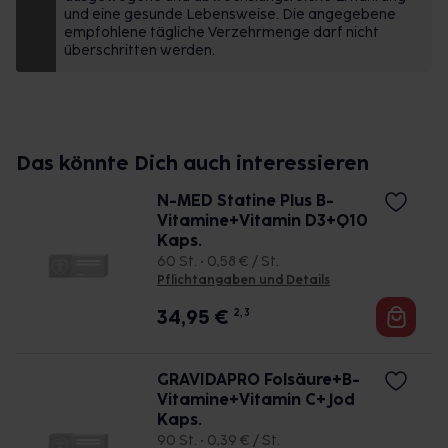
und eine gesunde Lebensweise. Die angegebene
empfohlene tägliche Verzehrmenge darf nicht
überschritten werden.
Das könnte Dich auch interessieren
N-MED Statine Plus B-
Vitamine+Vitamin D3+Q10
Kaps.
60 St. • 0,58 € / St.
Pflichtangaben und Details
34,95
€
2, 3
GRAVIDAPRO Folsäure+B-
Vitamine+Vitamin C+Jod
Kaps.
90 St. • 0,39 € / St.