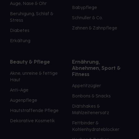
Auge, Nase & Ohr
Babypflege
Beruhigung, Schlaf &
Schnuller & Co.
Stress
Zahnen & Zahnpflege
Diabetes
Erkältung
Beauty & Pflege
Ernährung,
Abnehmen, Sport &
Akne, unreine & fettige
Fitness
Haut
Appetitzügler
Anti-Age
Bonbons & Snacks
Augenpflege
Diätshakes &
Hautstraffende Pflege
Mahlzeitenersatz
Dekorative Kosmetik
Fettbinder &
Kohlenhydrateblocker