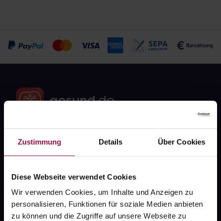
Zustimmung
Details
Über Cookies
Fragen zu Deiner Bestellung?
Kontakt
Diese Webseite verwendet Cookies
Wir verwenden Cookies, um Inhalte und Anzeigen zu
FAQ
personalisieren, Funktionen für soziale Medien anbieten
zu können und die Zugriffe auf unsere Webseite zu