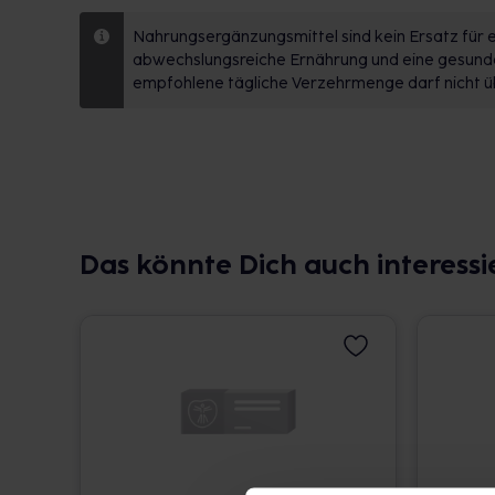
Nahrungsergänzungsmittel sind kein Ersatz für
abwechslungsreiche Ernährung und eine gesun
empfohlene tägliche Verzehrmenge darf nicht ü
Das könnte Dich auch interessi