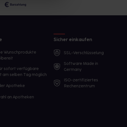
e
Sicher einkaufen
te Wunschprodukte
SSL-Verschlüsselung
lbereit
Software Made in
ür sofort verfügbare
Germany
st am selben Tag möglich
ISO-zertifiziertes
 der Apotheke
Rechenzentrum
ahl an Apotheken