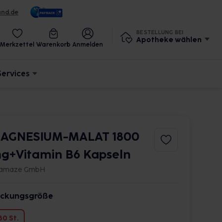
und.de
BESTELLUNG BEI
Apotheke wählen
Merkzettel
Warenkorb
Anmelden
Services
AGNESIUM-MALAT 1800
g+Vitamin B6 Kapseln
tamaze GmbH
ckungsgröße
80 St.