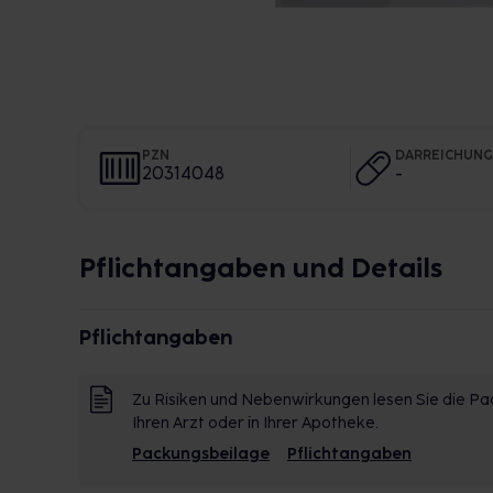
PZN
DARREICHUN
20314048
-
Pflichtangaben und Details
Pflichtangaben
Zu Risiken und Nebenwirkungen lesen Sie die Pac
Ihren Arzt oder in Ihrer Apotheke.
Packungsbeilage
Pflichtangaben