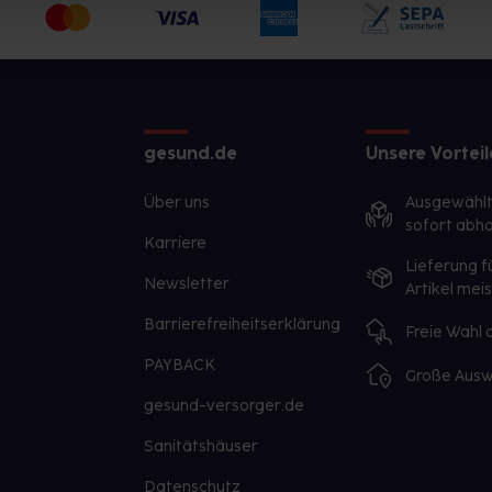
gesund.de
Unsere Vorteil
Über uns
Ausgewähl
sofort abho
Karriere
Lieferung f
Newsletter
Artikel mei
Barrierefreiheitserklärung
Freie Wahl
PAYBACK
Große Ausw
gesund-versorger.de
Sanitätshäuser
Datenschutz