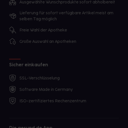
Ausgewählte Wunschprodukte sofort abholbereit
Lieferung für sofort verfügbare Artikel meist am
selben Tag möglich
Freie Wahl der Apotheke
Große Auswahl an Apotheken
Sicher einkaufen
SSL-Verschlüsselung
Software Made in Germany
ISO-zertifiziertes Rechenzentrum
Die gesund.de App