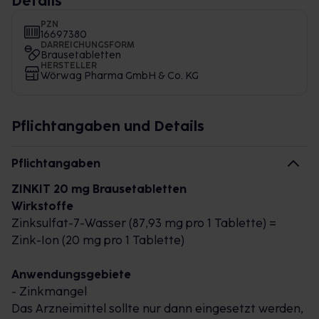
Details
PZN
16697380
DARREICHUNGSFORM
Brausetabletten
HERSTELLER
Wörwag Pharma GmbH & Co. KG
Pflichtangaben und Details
Pflichtangaben
ZINKIT 20 mg Brausetabletten
Wirkstoffe
Zinksulfat-7-Wasser (87,93 mg pro 1 Tablette) =
Zink-Ion (20 mg pro 1 Tablette)
Anwendungsgebiete
- Zinkmangel
Das Arzneimittel sollte nur dann eingesetzt werden,