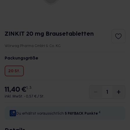
ZINKIT 20 mg Brausetabletten
Wörwag Pharma GmbH & Co. KG
Packungsgröße
20 St.
11,40 €
1, 3
inkl. MwSt. •
0,57 € / St.
4
Du erhältst voraussichtlich
5 PAYBACK
Punkte