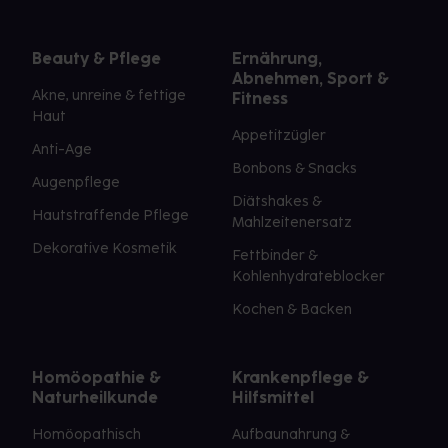
Beauty & Pflege
Ernährung,
Abnehmen, Sport &
Akne, unreine & fettige
Fitness
Haut
Appetitzügler
Anti-Age
Bonbons & Snacks
Augenpflege
Diätshakes &
Hautstraffende Pflege
Mahlzeitenersatz
Dekorative Kosmetik
Fettbinder &
Kohlenhydrateblocker
Kochen & Backen
Homöopathie &
Krankenpflege &
Naturheilkunde
Hilfsmittel
Homöopathisch
Aufbaunahrung &