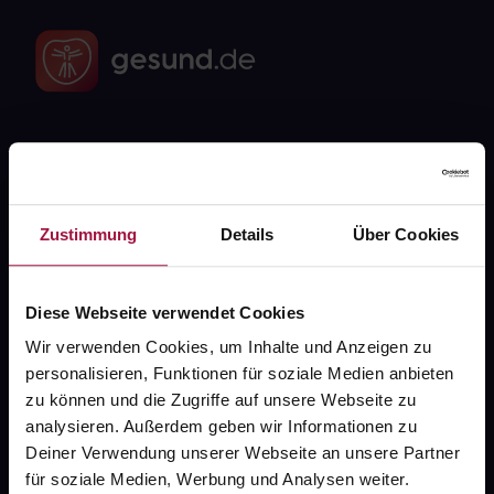
Fragen zu Deiner Bestellung?
Kontakt
Zustimmung
Details
Über Cookies
FAQ
Diese Webseite verwendet Cookies
Widerrufsformular
Wir verwenden Cookies, um Inhalte und Anzeigen zu
personalisieren, Funktionen für soziale Medien anbieten
zu können und die Zugriffe auf unsere Webseite zu
analysieren. Außerdem geben wir Informationen zu
gesund.de
Deiner Verwendung unserer Webseite an unsere Partner
für soziale Medien, Werbung und Analysen weiter.
Über uns