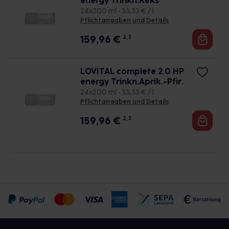
energy Trinkn.Keks
24x200 ml • 33,33 € / l
Pflichtangaben und Details
159,96
€
2, 3
LOVITAL complete 2.0 HP
energy Trinkn.Aprik.-Pfir.
24x200 ml • 33,33 € / l
Pflichtangaben und Details
159,96
€
2, 3