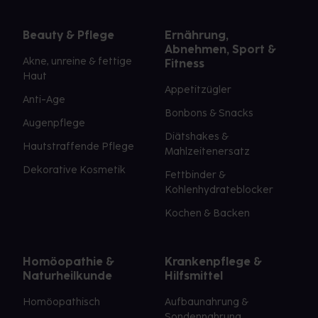
Beauty & Pflege
Ernährung,
Abnehmen, Sport &
Akne, unreine & fettige
Fitness
Haut
Appetitzügler
Anti-Age
Bonbons & Snacks
Augenpflege
Diätshakes &
Hautstraffende Pflege
Mahlzeitenersatz
Dekorative Kosmetik
Fettbinder &
Kohlenhydrateblocker
Kochen & Backen
Homöopathie &
Krankenpflege &
Naturheilkunde
Hilfsmittel
Homöopathisch
Aufbaunahrung &
Sondennahrung