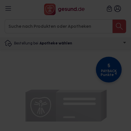
Bestellung bei
Apotheke wählen
5
PAYBACK
4
Punkte