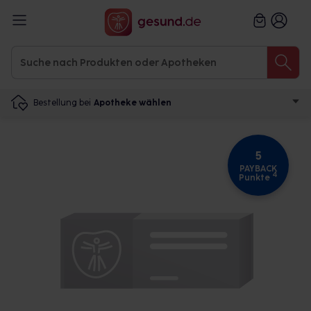
Bestellung bei
Apotheke wählen
5
PAYBACK
4
Punkte