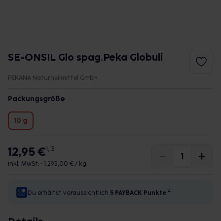
SE-ONSIL Glo spag.Peka Globuli
PEKANA Naturheilmittel GmbH
Packungsgröße
10 g
12,95 €
1, 3
inkl. MwSt. •
1.295,00 € / kg
4
Du erhältst voraussichtlich
5 PAYBACK
Punkte