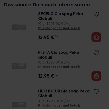
Das könnte Dich auch interessieren
SECELO Glo spag.Peka
Globuli
10 g • 1.295,00 € / kg
Pflichtangaben und Details
12,95
€
1, 3
P-STA Glo spag.Peka
Globuli
10 g • 1.295,00 € / kg
Pflichtangaben und Details
12,95
€
1, 3
HECHOCUR Glo spag.Peka
Globuli
10 g • 1.295,00 € / kg
Pflichtangaben und Details