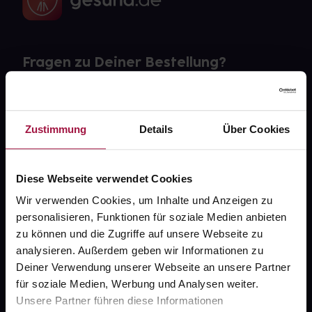
Fragen zu Deiner Bestellung?
Kontakt
Zustimmung
Details
Über Cookies
FAQ
Widerrufsformular
Diese Webseite verwendet Cookies
Wir verwenden Cookies, um Inhalte und Anzeigen zu
personalisieren, Funktionen für soziale Medien anbieten
gesund.de
zu können und die Zugriffe auf unsere Webseite zu
analysieren. Außerdem geben wir Informationen zu
Über uns
Deiner Verwendung unserer Webseite an unsere Partner
für soziale Medien, Werbung und Analysen weiter.
Karriere
Unsere Partner führen diese Informationen