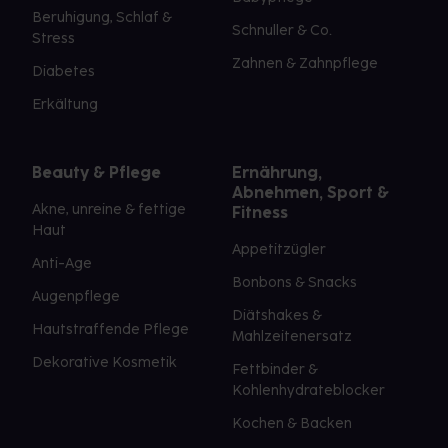
Beruhigung, Schlaf &
Schnuller & Co.
Stress
Zahnen & Zahnpflege
Diabetes
Erkältung
Beauty & Pflege
Ernährung,
Abnehmen, Sport &
Akne, unreine & fettige
Fitness
Haut
Appetitzügler
Anti-Age
Bonbons & Snacks
Augenpflege
Diätshakes &
Hautstraffende Pflege
Mahlzeitenersatz
Dekorative Kosmetik
Fettbinder &
Kohlenhydrateblocker
Kochen & Backen