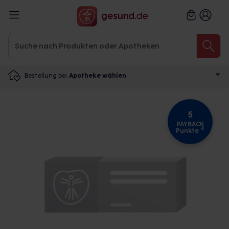
Bestellung bei
Apotheke wählen
5
PAYBACK
4
Punkte