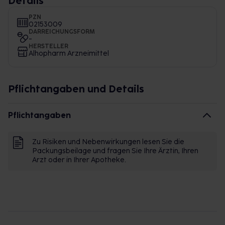
Details
PZN
02153009
DARREICHUNGSFORM
-
HERSTELLER
Alhopharm Arzneimittel
Pflichtangaben und Details
Pflichtangaben
Zu Risiken und Nebenwirkungen lesen Sie die
Packungsbeilage und fragen Sie Ihre Ärztin, Ihren
Arzt oder in Ihrer Apotheke.