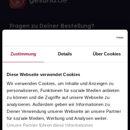
Fragen zu Deiner Bestellung?
Kontakt
Zustimmung
Details
Über Cookies
FAQ
Widerrufsformular
Diese Webseite verwendet Cookies
Wir verwenden Cookies, um Inhalte und Anzeigen zu
personalisieren, Funktionen für soziale Medien anbieten
gesund.de
zu können und die Zugriffe auf unsere Webseite zu
analysieren. Außerdem geben wir Informationen zu
Über uns
Deiner Verwendung unserer Webseite an unsere Partner
für soziale Medien, Werbung und Analysen weiter.
Karriere
Unsere Partner führen diese Informationen