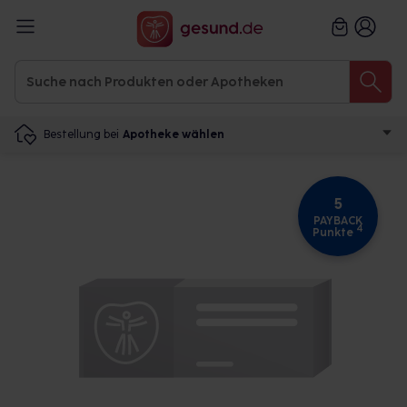
Bestellung bei
Apotheke wählen
5
PAYBACK
4
Punkte