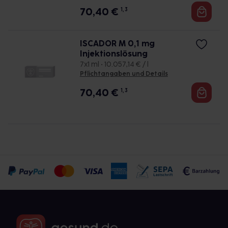
70,40
€
1, 3
ISCADOR M 0,1 mg
Injektionslösung
7x1 ml • 10.057,14 € / l
Pflichtangaben und Details
70,40
€
1, 3